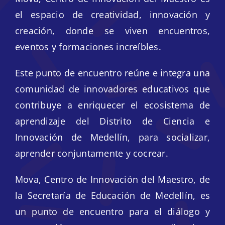
Líneas de formación
el espacio de creatividad, innovación y
creación, donde se viven encuentros,
Talleres de sistematización
eventos y formaciones increíbles.
Revistas Mova
Este punto de encuentro reúne e integra una
comunidad de innovadores educativos que
Estudios Postgraduales
contribuye a enriquecer el ecosistema de
Redes mova
aprendizaje del Distrito de Ciencia e
Innovación de Medellín, para socializar,
Aliados
aprender conjuntamente y cocrear.
Mova, Centro de Innovación del Maestro, de
la Secretaría de Educación de Medellín, es
un punto de encuentro para el diálogo y