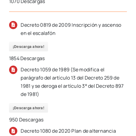
1070
Descargas
Decreto 0819 de 2009 Inscripción y ascenso
en el escalafón
¡Descarga ahora!
1854
Descargas
Decreto 1059 de 1989
(Se modifica el
parágrafo del artículo 13 del
Decreto 259 de
1981
y se deroga el artículo 3° del
Decreto 897
de 1981
)
¡Descarga ahora!
950
Descargas
Decreto 1080 de 2020 Plan de alternancia