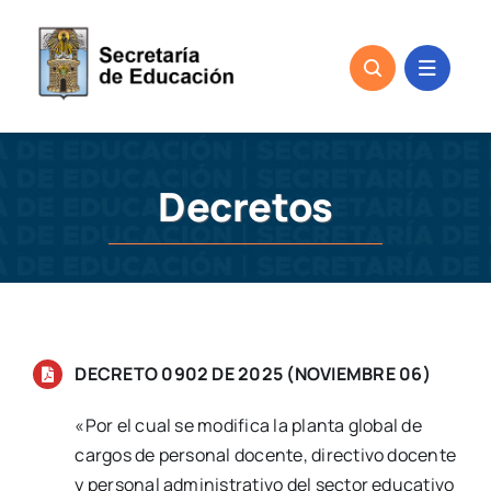
Skip
to
content
Decretos
DECRETO 0902 DE 2025 (NOVIEMBRE 06)
«Por el cual se modifica la planta global de
cargos de personal docente, directivo docente
y personal administrativo del sector educativo