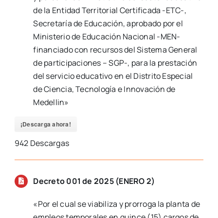
de la Entidad Territorial Certificada -ETC-,
Secretaría de Educación, aprobado por el
Ministerio de Educación Nacional -MEN-
financiado con recursos del Sistema General
de participaciones – SGP-, para la prestación
del servicio educativo en el Distrito Especial
de Ciencia, Tecnología e Innovación de
Medellin»
¡Descarga ahora!
942
Descargas
Decreto 001 de 2025 (ENERO 2)
«Por el cual se viabiliza y prorroga la planta de
empleos temporales en quince (15) cargos de