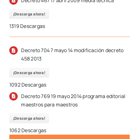
Decreto 467 17 abril 2009 media tecnica
¡Descarga ahora!
1319
Descargas
Decreto 704 7 mayo 14 modificación decreto
458 2013
¡Descarga ahora!
1092
Descargas
Decreto 769 19 mayo 2014 programa editorial
maestros para maestros
¡Descarga ahora!
1062
Descargas