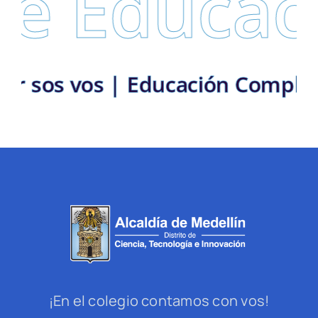
e Educaci
 El líder sos vos | Educación Co
¡En el colegio contamos con vos!