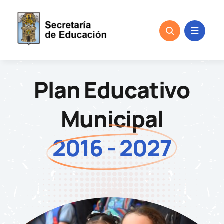
Skip
to
content
Plan Educativo
Municipal
2016 - 2027