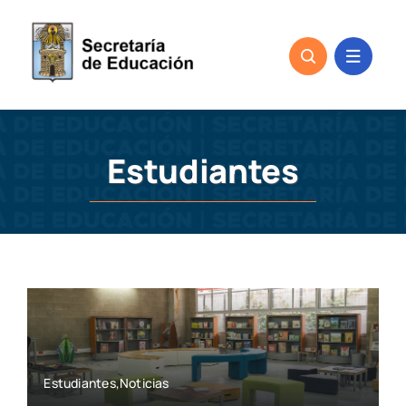
Skip
to
content
Estudiantes
Estudiantes,Noticias