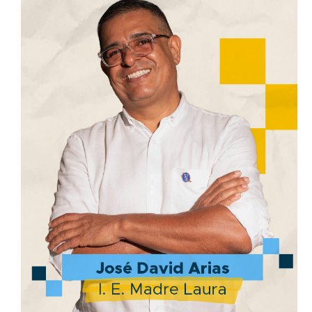
José David Arias
I.E Madre Laura
“Gracias a que él creyó en mí, representé a
Colombia en el Mundial de Inteligencia
Artificial en China,”
Conoce la historia