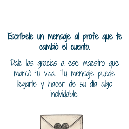
Escríbele un mensaje al profe que te
cambió el cuento.
Dale las gracias a ese maestro que
marcó tu vida. Tu mensaje puede
llegarle y hacer de su día algo
inolvidable.