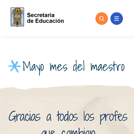
Skip
to
content
Gracias a todos los profes
que cambian