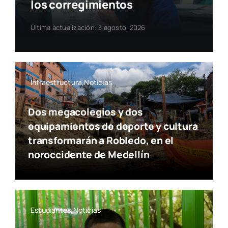
los corregimientos
Última actualización: 3 agosto, 2026
Infraestructura,Noticias
Dos megacolegios y dos
equipamientos de deporte y cultura
transformarán a Robledo, en el
noroccidente de Medellín
Estudiantes,Noticias