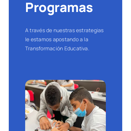
Programas
A través de nuestras estrategias
le estamos apostando a la
Transformación Educativa.