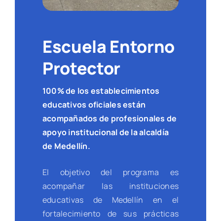
Escuela Entorno
Protector
100% de los establecimientos
educativos oficiales están
acompañados de profesionales de
apoyo institucional de la alcaldía
de Medellín.
El objetivo del programa es
acompañar las instituciones
educativas de Medellín en el
fortalecimiento de sus prácticas