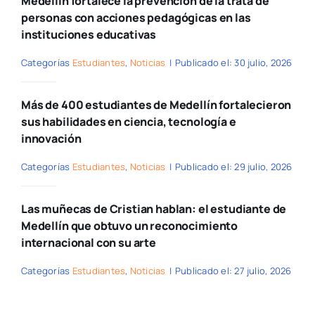
Medellín fortalece la prevención de la trata de
personas con acciones pedagógicas en las
instituciones educativas
Categorías
Estudiantes
,
Noticias
|
Publicado el: 30 julio, 2026
Más de 400 estudiantes de Medellín fortalecieron
sus habilidades en ciencia, tecnología e
innovación
Categorías
Estudiantes
,
Noticias
|
Publicado el: 29 julio, 2026
Las muñecas de Cristian hablan: el estudiante de
Medellín que obtuvo un reconocimiento
internacional con su arte
Categorías
Estudiantes
,
Noticias
|
Publicado el: 27 julio, 2026