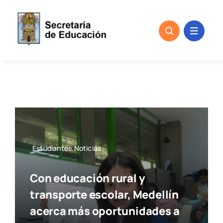
Skip
to
content
Estudiantes,Noticias
Con educación rural y
transporte escolar, Medellín
acerca más oportunidades a