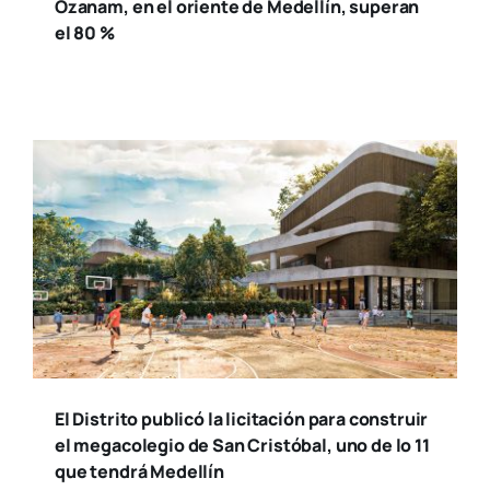
Ozanam, en el oriente de Medellín, superan
el 80 %
El Distrito publicó la licitación para construir
el megacolegio de San Cristóbal, uno de lo 11
que tendrá Medellín