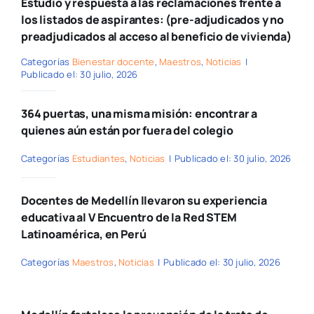
Estudio y respuesta a las reclamaciones frente a
los listados de aspirantes: (pre-adjudicados y no
preadjudicados al acceso al beneficio de vivienda)
Categorías
Bienestar docente
,
Maestros
,
Noticias
|
Publicado el: 30 julio, 2026
364 puertas, una misma misión: encontrar a
quienes aún están por fuera del colegio
Categorías
Estudiantes
,
Noticias
|
Publicado el: 30 julio, 2026
Docentes de Medellín llevaron su experiencia
educativa al V Encuentro de la Red STEM
Latinoamérica, en Perú
Categorías
Maestros
,
Noticias
|
Publicado el: 30 julio, 2026