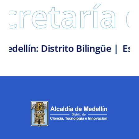
aría de Ed
rEs | Mova | Medellín: Distrito 