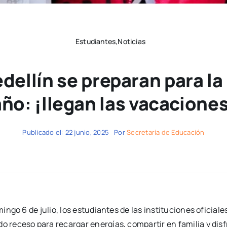
Estudiantes,Noticias
dellín se preparan para la
año: ¡llegan las vacaciones
Publicado el: 22 junio, 2025
Por
Secretaría de Educación
ingo 6 de julio, los estudiantes de las instituciones oficiale
 receso para recargar energías, compartir en familia y disfr