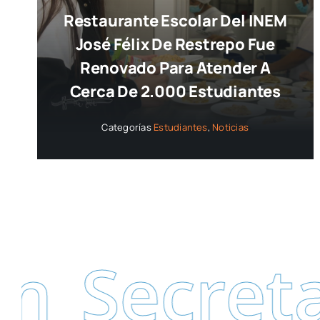
Restaurante Escolar Del INEM
José Félix De Restrepo Fue
Renovado Para Atender A
Cerca De 2.000 Estudiantes
Categorías
Estudiantes
,
Noticias
retaría d