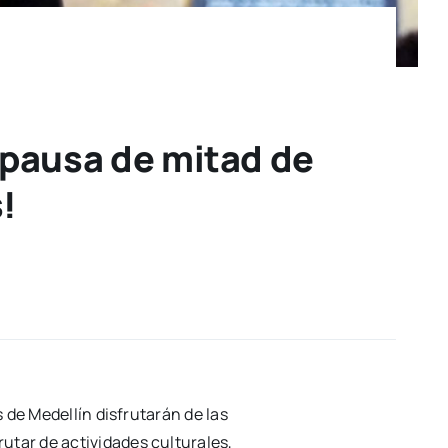
 pausa de mitad de
!
s de Medellín disfrutarán de las
utar de actividades culturales,