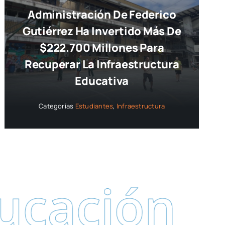
Administración De Federico
Gutiérrez Ha Invertido Más De
$222.700 Millones Para
Recuperar La Infraestructura
Educativa
Categorías
Estudiantes
,
Infraestructura
ón
Secreta