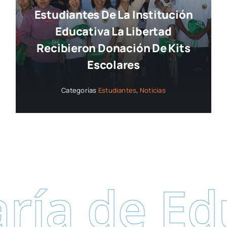
Estudiantes De La Institución
Educativa La Libertad
Recibieron Donación De Kits
Escolares
Categorías
Estudiantes
,
Noticias
e Educaci