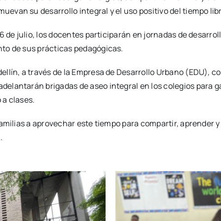
evan su desarrollo integral y el uso positivo del tiempo lib
 6 de julio, los docentes participarán en jornadas de desarrol
nto de sus prácticas pedagógicas.
dellín, a través de la Empresa de Desarrollo Urbano (EDU), c
adelantarán brigadas de aseo integral en los colegios para 
 a clases.
s familias a aprovechar este tiempo para compartir, aprender
.