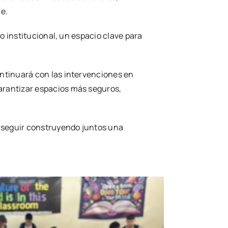
re.
lo institucional, un espacio clave para
ontinuará con las intervenciones en
garantizar espacios más seguros,
 y seguir construyendo juntos una