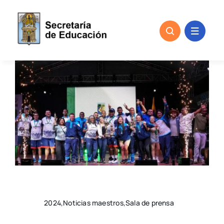
Skip
to
content
2024,Noticias maestros,Sala de prensa