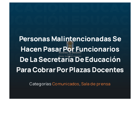
Personas Malintencionadas Se
Hacen Pasar Por Funcionarios
De La Secretaría De Educación
Para Cobrar Por Plazas Docentes
Categorías
Comunicados
,
Sala de prensa