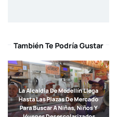
También Te Podría Gustar
La Alcaldía De Medellín Llega
Hasta Las Plazas De Mercado
Para Buscar A Niñas, Niños Y
Jóvenes Desescolarizados