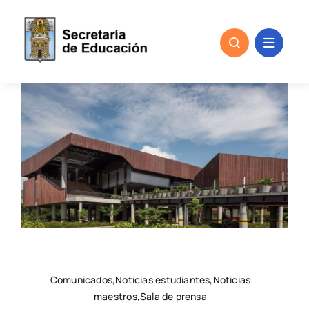
Skip
to
content
Comunicados,Noticias estudiantes,Noticias
maestros,Sala de prensa