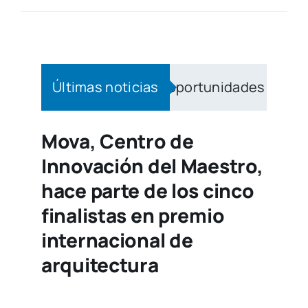
ellín acerca más oportunidades a los corregimi
Últimas noticias
Mova, Centro de
Innovación del Maestro,
hace parte de los cinco
finalistas en premio
internacional de
arquitectura