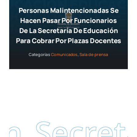
Personas Malintencionadas Se
Hacen Pasar Por Funcionarios
De La Secretaría De Educación
Para Cobrar Por Plazas Docentes
Categorías
Comunicados
,
Sala de prensa
Secretar