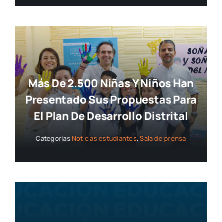
Más De 2.500 Niñas Y Niños Han
Presentado Sus Propuestas Para
El Plan De Desarrollo Distrital
Categorías
Noticias estudiantes
,
Sala de prensa