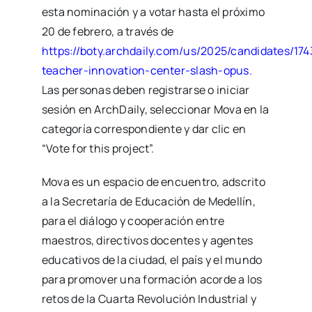
esta nominación y a votar hasta el próximo
20 de febrero, a través de
https://boty.archdaily.com/us/2025/candidates/17
teacher-innovation-center-slash-opus
.
Las personas deben registrarse o iniciar
sesión en ArchDaily, seleccionar Mova en la
categoría correspondiente y dar clic en
“Vote for this project”.
Mova es un espacio de encuentro, adscrito
a la Secretaría de Educación de Medellín,
para el diálogo y cooperación entre
maestros, directivos docentes y agentes
educativos de la ciudad, el país y el mundo
para promover una formación acorde a los
retos de la Cuarta Revolución Industrial y