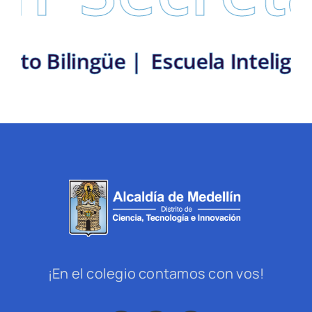
 Distrito Bilingüe |
Escuela Int
¡En el colegio contamos con vos!