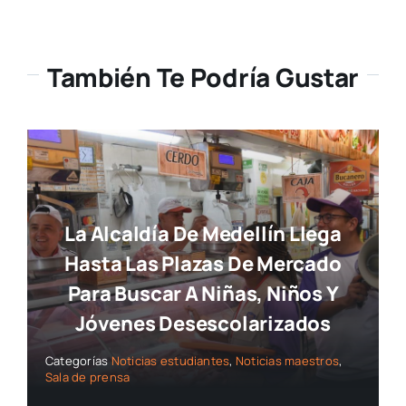
También Te Podría Gustar
La Alcaldía De Medellín Llega
Hasta Las Plazas De Mercado
Para Buscar A Niñas, Niños Y
Jóvenes Desescolarizados
Categorías
Noticias estudiantes
,
Noticias maestros
,
Sala de prensa