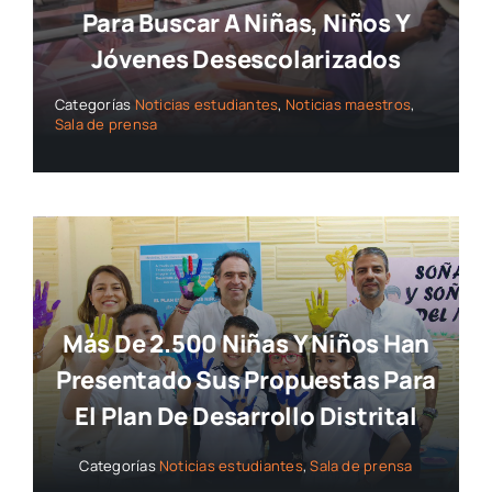
Para Buscar A Niñas, Niños Y
Jóvenes Desescolarizados
Categorías
Noticias estudiantes
,
Noticias maestros
,
Sala de prensa
Más De 2.500 Niñas Y Niños Han
Presentado Sus Propuestas Para
El Plan De Desarrollo Distrital
Categorías
Noticias estudiantes
,
Sala de prensa