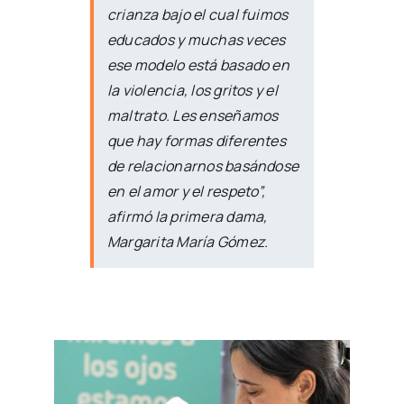
crianza bajo el cual fuimos
educados y muchas veces
ese modelo está basado en
la violencia, los gritos y el
maltrato. Les enseñamos
que hay formas diferentes
de relacionarnos basándose
en el amor y el respeto”,
afirmó la primera dama,
Margarita María Gómez.