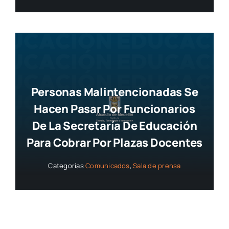
Personas Malintencionadas Se
Hacen Pasar Por Funcionarios
De La Secretaría De Educación
Para Cobrar Por Plazas Docentes
Categorías
Comunicados
,
Sala de prensa