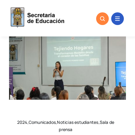
Skip
to
content
2024,Comunicados,Noticias estudiantes,Sala de
prensa