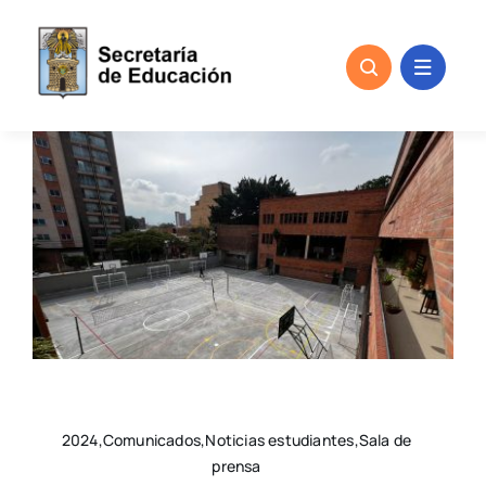
Skip
to
content
2024,Comunicados,Noticias estudiantes,Sala de
prensa