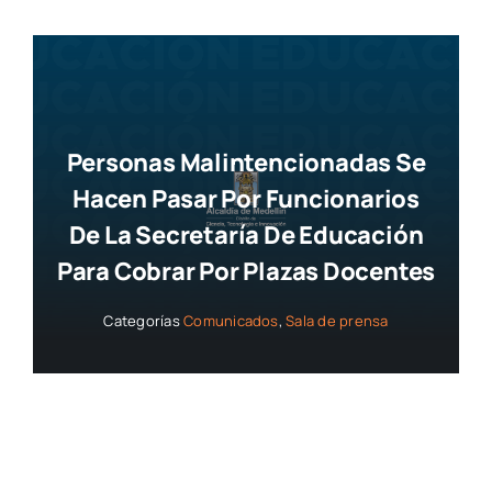
Personas Malintencionadas Se
Hacen Pasar Por Funcionarios
De La Secretaría De Educación
Para Cobrar Por Plazas Docentes
Categorías
Comunicados
,
Sala de prensa