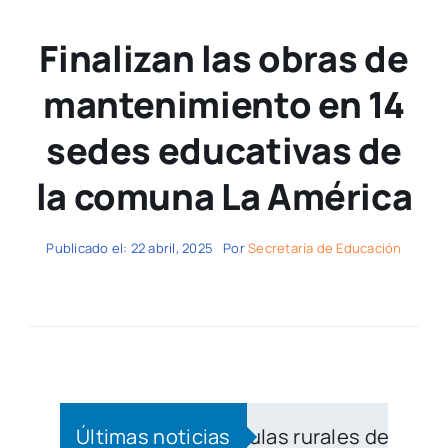
Finalizan las obras de
mantenimiento en 14
sedes educativas de
la comuna La América
Publicado el: 22 abril, 2025
Por
Secretaría de Educación
ngüismo a las aulas rurales de Medellín
Últimas noticias
|
Co