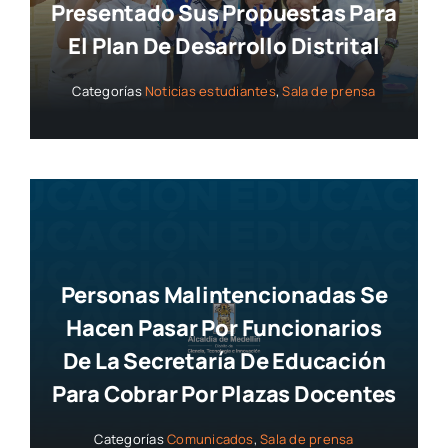
Presentado Sus Propuestas Para
El Plan De Desarrollo Distrital
Categorías
Noticias estudiantes
,
Sala de prensa
Personas Malintencionadas Se
Hacen Pasar Por Funcionarios
De La Secretaría De Educación
Para Cobrar Por Plazas Docentes
Categorías
Comunicados
,
Sala de prensa