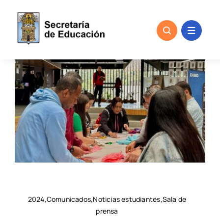
Skip
to
content
2024,Comunicados,Noticias estudiantes,Sala de
prensa