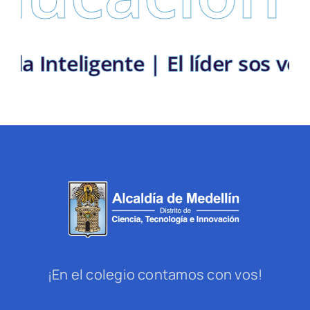
Escuela Inteligente | El líder s
¡En el colegio contamos con vos!