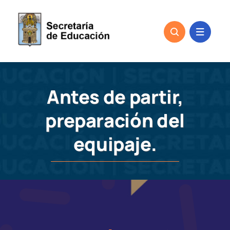
Skip
to
content
Antes de partir,
preparación del
equipaje.