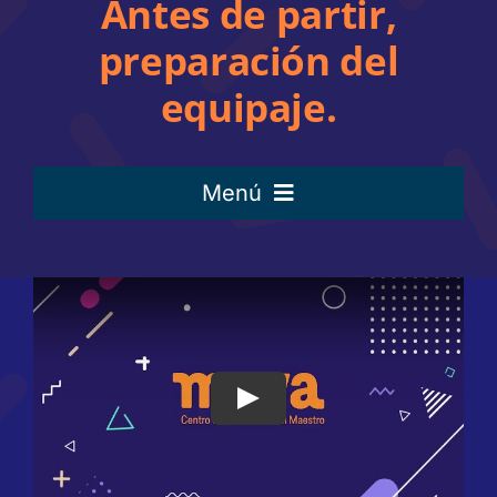
Antes de partir,
preparación del
equipaje.
Menú
Etapa 1
Etapa 2
Etapa 3
Etapa 4