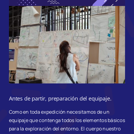
Etapa 5
Etapa 6
Volver A Mova
Antes de partir, preparación del equipaje.
Como en toda expedición necesitamos de un
equipaje que contenga todos los elementos básicos
para la exploración del entorno.
El cuerpo
nuestro