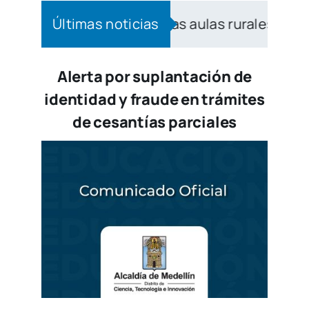
 el bilingüismo a las aulas rurales de Medellín
Últimas noticias
Alerta por suplantación de
identidad y fraude en trámites
de cesantías parciales