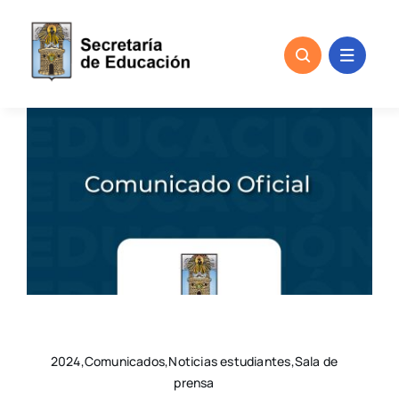
Skip
to
content
2024,Comunicados,Noticias estudiantes,Sala de
prensa