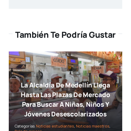
También Te Podría Gustar
La Alcaldía De Medellín Llega
Hasta Las Plazas De Mercado
Para Buscar A Niñas, Niños Y
Jóvenes Desescolarizados
Categorías
Noticias estudiantes
,
Noticias maestros
,