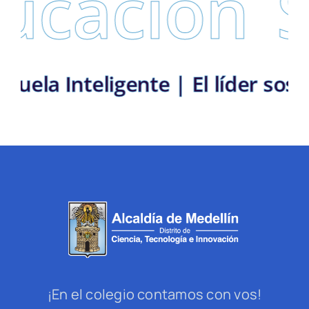
cación
Se
e |
Escuela Inteligente | El líd
¡En el colegio contamos con vos!