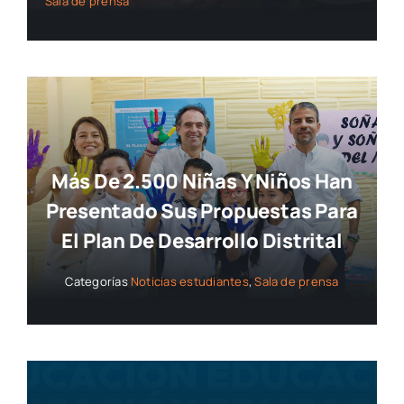
Sala de prensa
Más De 2.500 Niñas Y Niños Han
Presentado Sus Propuestas Para
El Plan De Desarrollo Distrital
Categorías
Noticias estudiantes
,
Sala de prensa