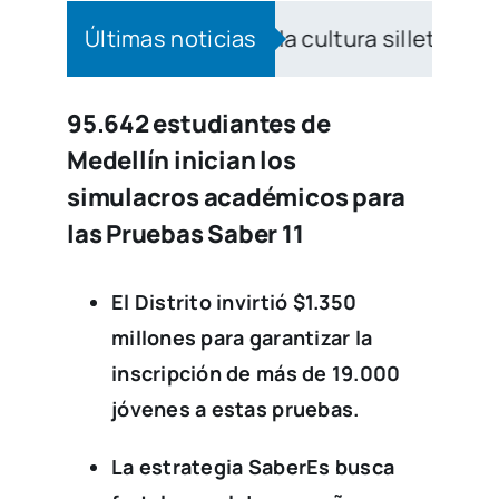
o se protege la cultura silletera desde la escu
Últimas noticias
95.642 estudiantes de
Medellín inician los
simulacros académicos para
las Pruebas Saber 11
El Distrito invirtió $1.350
millones para garantizar la
inscripción de más de
19.000
jóvenes a estas pruebas.
La estrategia SaberEs busca