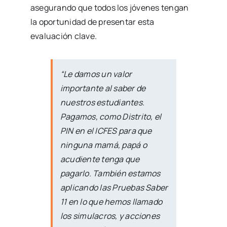
asegurando que todos los jóvenes tengan
la oportunidad de presentar esta
evaluación clave.
“Le damos un valor
importante al saber de
nuestros estudiantes.
Pagamos, como Distrito, el
PIN en el ICFES para que
ninguna mamá, papá o
acudiente tenga que
pagarlo. También estamos
aplicando las Pruebas Saber
11 en lo que hemos llamado
los simulacros, y acciones