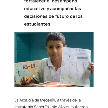
fortalecer el desempeño
educativo y
acompañar las
decisiones de futuro de los
estudiantes.
La Alcaldía de Medellín, a través de la
estrategia SaberEs, inició los simulacros