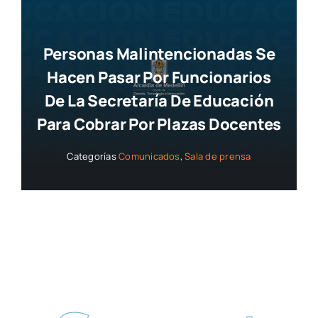
Personas Malintencionadas Se
Hacen Pasar Por Funcionarios
De La Secretaría De Educación
Para Cobrar Por Plazas Docentes
Categorías
Comunicados
,
Sala de prensa