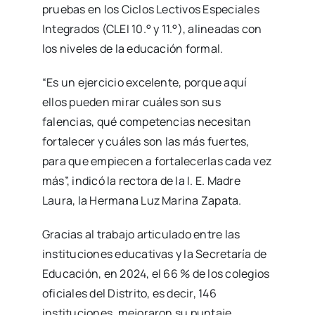
pruebas en los Ciclos Lectivos Especiales
Integrados (CLEI 10.° y 11.°), alineadas con
los niveles de la educación formal.
“Es un ejercicio excelente, porque aquí
ellos pueden mirar cuáles son sus
falencias, qué competencias necesitan
fortalecer y cuáles son las más fuertes,
para que empiecen a fortalecerlas cada vez
más”, indicó la rectora de la I. E. Madre
Laura, la Hermana Luz Marina Zapata.
Gracias al trabajo articulado entre las
instituciones educativas y la Secretaría de
Educación, en 2024, el 66 % de los colegios
oficiales del Distrito, es decir, 146
instituciones, mejoraron su puntaje