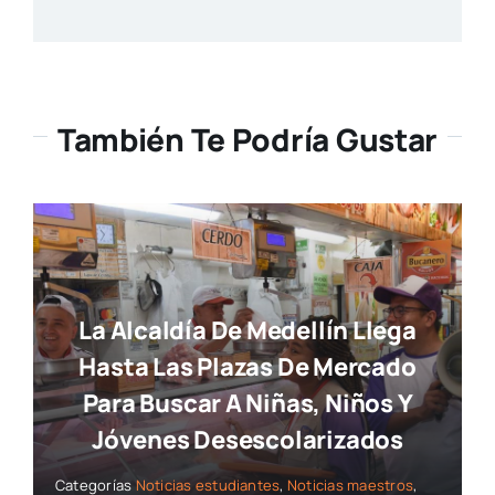
También Te Podría Gustar
La Alcaldía De Medellín Llega
Hasta Las Plazas De Mercado
Para Buscar A Niñas, Niños Y
Jóvenes Desescolarizados
Categorías
Noticias estudiantes
,
Noticias maestros
,