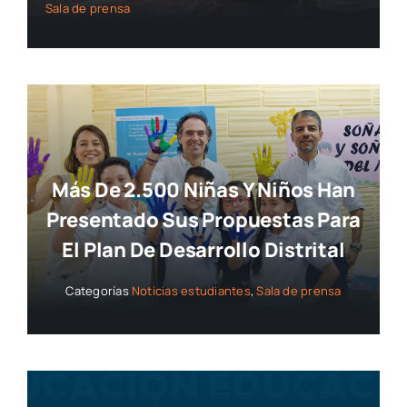
Sala de prensa
Más De 2.500 Niñas Y Niños Han
Presentado Sus Propuestas Para
El Plan De Desarrollo Distrital
Categorías
Noticias estudiantes
,
Sala de prensa