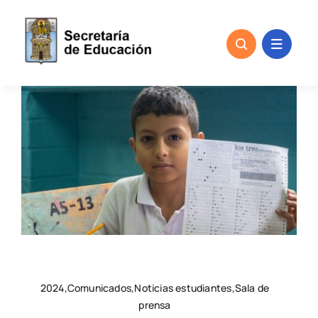
Skip
to
content
2024,Comunicados,Noticias estudiantes,Sala de
prensa