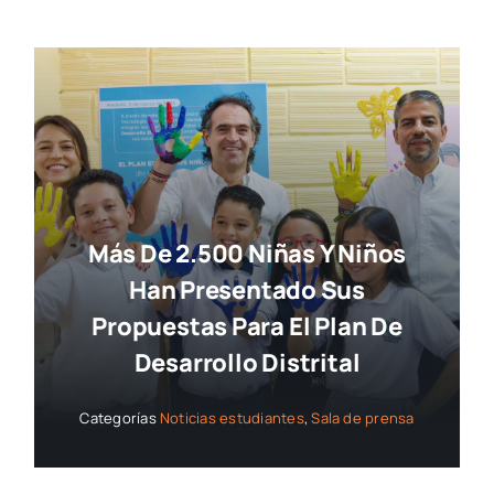
Más De 2.500 Niñas Y Niños
Han Presentado Sus
Propuestas Para El Plan De
Desarrollo Distrital
Categorías
Noticias estudiantes
,
Sala de prensa