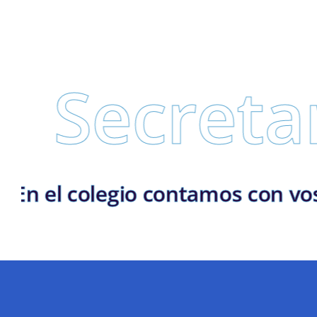
ecretaría
entaria | En el colegio contamos