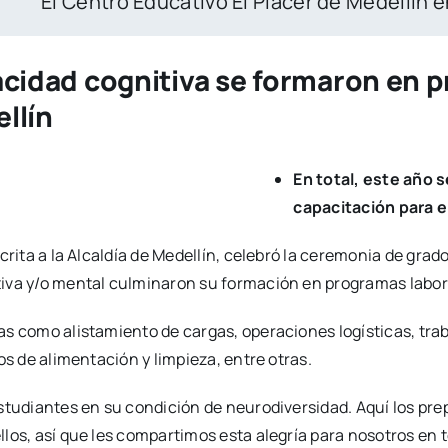
 Educativo El Placer de Medellín enseña cómo se
cidad cognitiva se formaron en p
llín
En total, este año 
capacitación para el
crita a la Alcaldía de Medellín, celebró la ceremonia de gra
iva y/o mental culminaron su formación en programas labor
as como alistamiento de cargas, operaciones logísticas, tra
os de alimentación y limpieza, entre otras.
studiantes en su condición de neurodiversidad. Aquí los prep
los, así que les compartimos esta alegría para nosotros en t