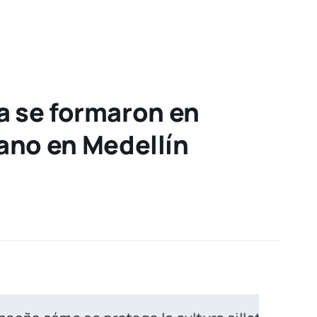
a se formaron en
ano en Medellín