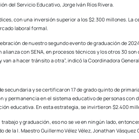
ión del Servicio Educativo, Jorge Iván Ríos Rivera.
ices, con una inversión superior a los $2.300 millones. La ce
rcado laboral formal.
elebración de nuestro segundo evento de graduación de 2024
en alianza con SENA, en procesos técnicos y los otros 30 son
 van a hacer tránsito a otra”, indicó la Coordinadora General
secundaria y se certificaron 17 de grado quinto de primaria
ión y permanencia en el sistema educativo de personas con d
ión educativa. En esta estrategia, se invirtieron $2.400 mil
; trabajo y graduación, eso no se ve en ningún lado, entonc
o de la I. Maestro Guillermo Vélez Vélez, Jonathan Vásquez 