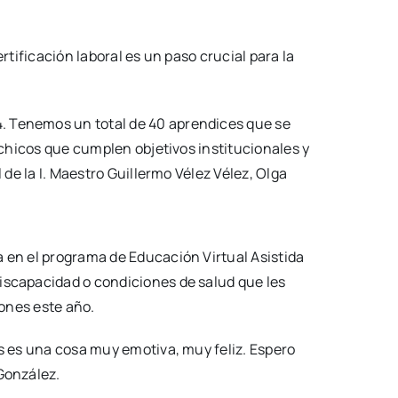
rtificación laboral es un paso crucial para la
. Tenemos un total de 40 aprendices que se
 chicos que cumplen objetivos institucionales y
 de la I. Maestro Guillermo Vélez Vélez, Olga
 en el programa de Educación Virtual Asistida
iscapacidad o condiciones de salud que les
lones este año.
es es una cosa muy emotiva, muy feliz. Espero
González.