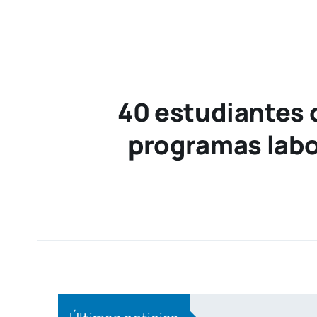
40 estudiantes 
programas labo