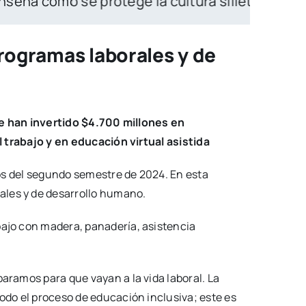
 protege la cultura silletera desde la escuela
rogramas laborales y de
se han invertido $4.700 millones en
 trabajo y en educación virtual asistida
dos del segundo semestre de 2024. En esta
ales y de desarrollo humano.
bajo con madera, panadería, asistencia
aramos para que vayan a la vida laboral. La
odo el proceso de educación inclusiva; este es