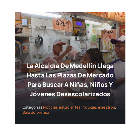
La Alcaldía De Medellín Llega
Hasta Las Plazas De Mercado
Para Buscar A Niñas, Niños Y
Jóvenes Desescolarizados
Categorías
Noticias estudiantes
,
Noticias maestros
,
Sala de prensa