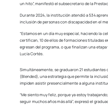
un hito”, manifestó el subsecretario de la Prestac
Durante 2024, la institución atendió a 534 aprend
inclusión de personas con discapacidad en el me
“Estamos en un día muy especial, haciendo la c
certifican, 10 de ellos de formaciones tituladas 
egresan del programa, o que finalizan una etapa y
Lucía Cortés.
Simultáneamente, se graduaron 21 estudiantes de 
(Blended), una estrategia que permite la inclus
impiden asistir presencialmente a alguna instituc
“Me siento muy feliz, porque ya estoy trabajando
seguir muchos años más allá”, expresó el graduad