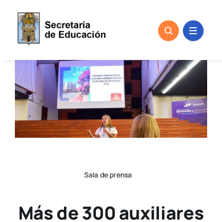
Skip
to
content
Sala de prensa
Más de 300 auxiliares