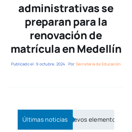
administrativas se
preparan para la
renovación de
matrícula en Medellín
Publicado el: 9 octubre, 2024
Por
Secretaría de Educación
iben más de 3.400 nuevos elementos de dotació
Últimas noticias