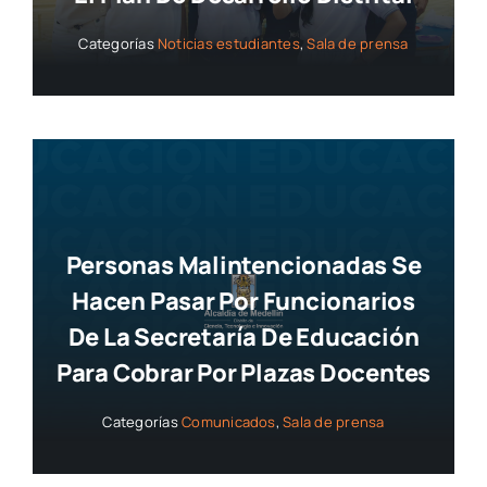
Categorías
Noticias estudiantes
,
Sala de prensa
Personas Malintencionadas Se
Hacen Pasar Por Funcionarios
De La Secretaría De Educación
Para Cobrar Por Plazas Docentes
Categorías
Comunicados
,
Sala de prensa