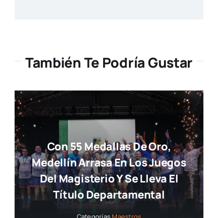
También Te Podría Gustar
Con 55 Medallas De Oro,
Medellín Arrasa En Los Juegos
Del Magisterio Y Se Lleva El
Título Departamental
Categorías
Maestros