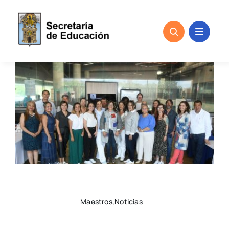
Skip
to
content
Maestros,Noticias