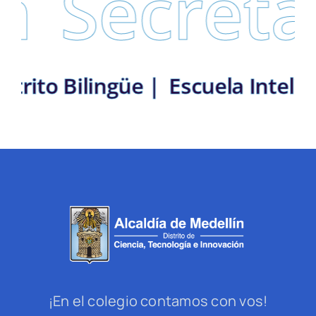
Secretarí
ín: Distrito Bilingüe |
Escuela 
¡En el colegio contamos con vos!