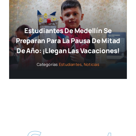
Estudiantes De Medellín Se
Preparan Para La Pausa De Mitad
De Año: ¡llegan Las Vacaciones!
Categorías
Estudiantes
,
Noticias