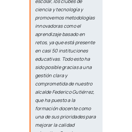
escolar, los clubes de
ciencia y tecnología y
promovemos metodologías
innovadoras como el
aprendizaje basado en
retos, ya que está presente
en casi 50 instituciones
educativas. Todo esto ha
sido posible gracias a una
gestión clara y
comprometida de nuestro
alcalde Federico Gutiérrez,
que ha puesto a la
formación docente como
una de sus prioridades para
mejorar la calidad