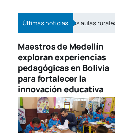
 bilingüismo a las aulas rurales de Medellín
Últimas noticias
|
Maestros de Medellín
exploran experiencias
pedagógicas en Bolivia
para fortalecer la
innovación educativa