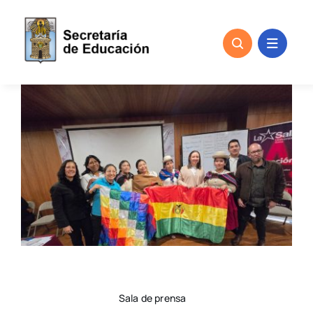
Skip
to
content
Sala de prensa