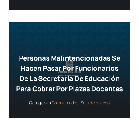
Personas Malintencionadas Se
Hacen Pasar Por Funcionarios
De La Secretaría De Educación
Para Cobrar Por Plazas Docentes
Categorías
Comunicados
,
Sala de prensa