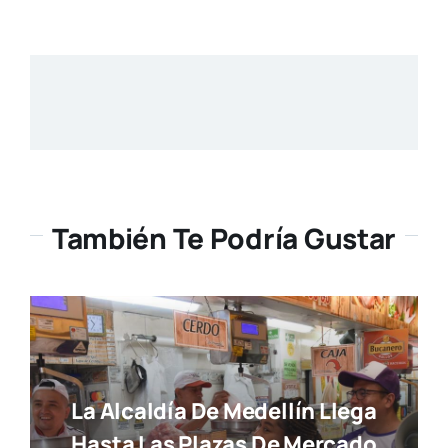
También Te Podría Gustar
La Alcaldía De Medellín Llega
Hasta Las Plazas De Mercado