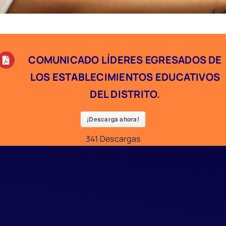
COMUNICADO LÍDERES EGRESADOS DE
LOS ESTABLECIMIENTOS EDUCATIVOS
DEL DISTRITO.
¡Descarga ahora!
341
Descargas