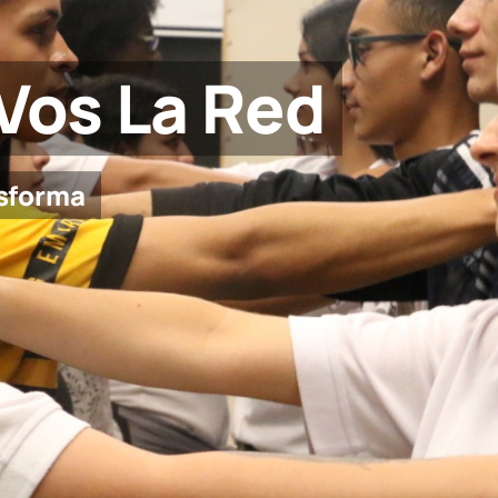
 Vos La Red
nsforma