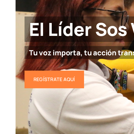
El Líder Sos
Tu voz importa, tu acción tra
REGÍSTRATE AQUÍ