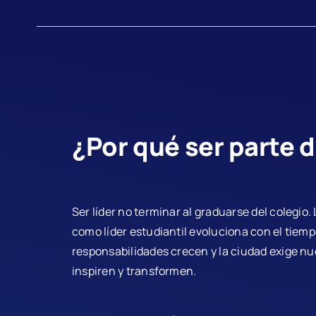
¿Por qué ser parte 
Ser líder no terminar al graduarse del colegio.
como líder estudiantil evoluciona con el tiemp
responsabilidades crecen y la ciudad exige n
inspiren y transformen.