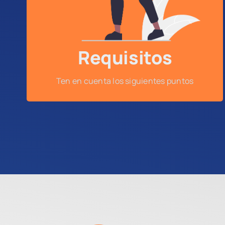
Tener disponibilidad de tiempo: sábados en la
mañana, martes y jueves entre las 6:00 P. M. y
8:00 P. M.
Requisitos
Ten en cuenta los siguientes puntos