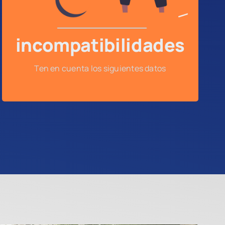
públicos o tengan sentencias judiciales en su
contra.
incompatibilidades
Ten en cuenta los siguientes datos