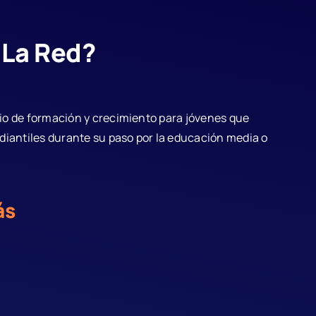
 La Red?
io de formación y crecimiento para jóvenes que
udiantiles durante su paso por la educación media o
ás