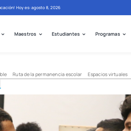
ducación! Hoy es: agosto 8, 2026
Maestros
Estudiantes
Programas
ble
Ruta de la permanencia escolar
Espacios virtuales