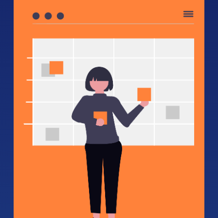
Cronograma
Lanzamiento oficial: 9 de septiembre
Inscripciones: 9 – 21 de septiembre de
2025
Notificación por correo de personas
preseleccionadas: 23 de septiembre