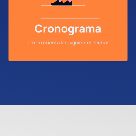
Cronograma
Ten en cuenta las siguientes fechas