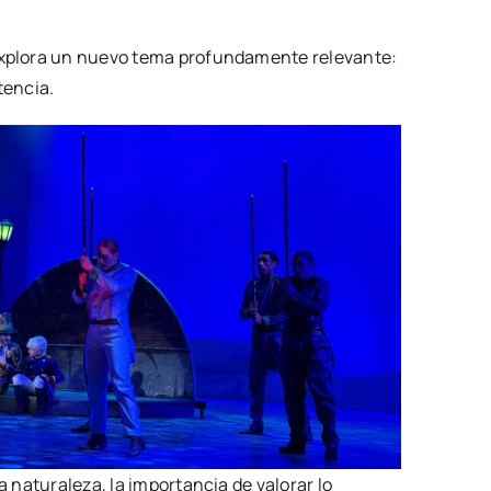
 explora un nuevo tema profundamente relevante:
tencia.
 naturaleza, la importancia de valorar lo