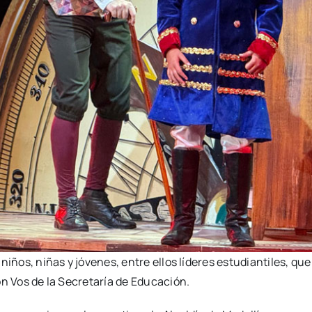
iños, niñas y jóvenes, entre ellos líderes estudiantiles, que 
on Vos de la Secretaría de Educación.