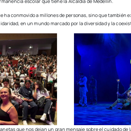
rmanencia escolar que tiene la Alcaldía de Medellín.
 que ha conmovido a millones de personas, sino que también
solidaridad, en un mundo marcado por la diversidad y la coexis
planetas que nos dejan un gran mensaje sobre el cuidado de la