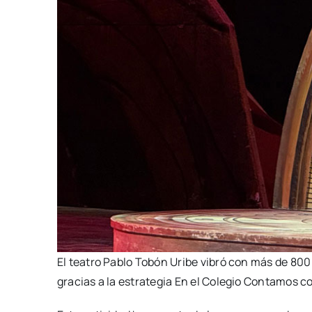
El teatro Pablo Tobón Uribe vibró con más de 800 n
gracias a la estrategia En el Colegio Contamos c