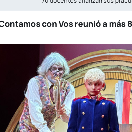
afianzan sus prácticas para llevar el bilingüism
o Contamos con Vos reunió a más 8