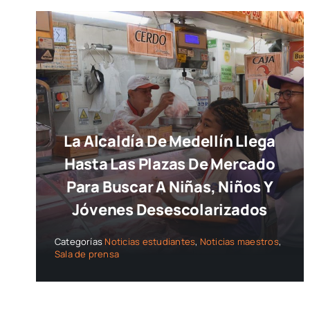
La Alcaldía De Medellín Llega
Hasta Las Plazas De Mercado
Para Buscar A Niñas, Niños Y
Jóvenes Desescolarizados
Categorías
Noticias estudiantes
,
Noticias maestros
,
Sala de prensa