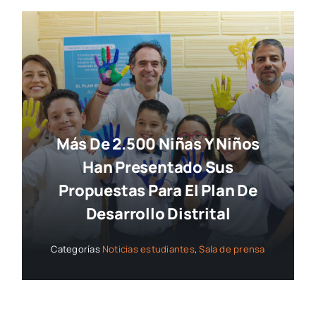
Más De 2.500 Niñas Y Niños
Han Presentado Sus
Propuestas Para El Plan De
Desarrollo Distrital
Categorías
Noticias estudiantes
,
Sala de prensa