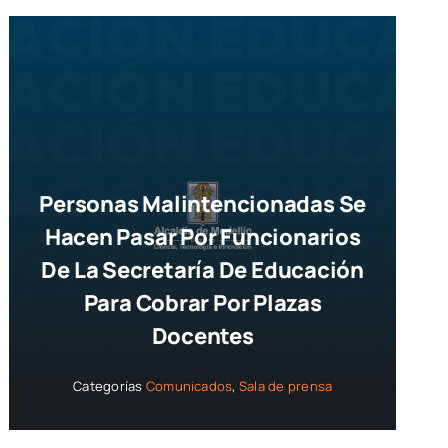
Personas Malintencionadas Se
Hacen Pasar Por Funcionarios
De La Secretaría De Educación
Para Cobrar Por Plazas
Docentes
Categorías
Comunicados
,
Sala de prensa