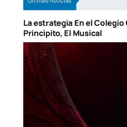
Últimas noticias
70 docentes 
La estrategia En el Colegi
Principito, El Musical