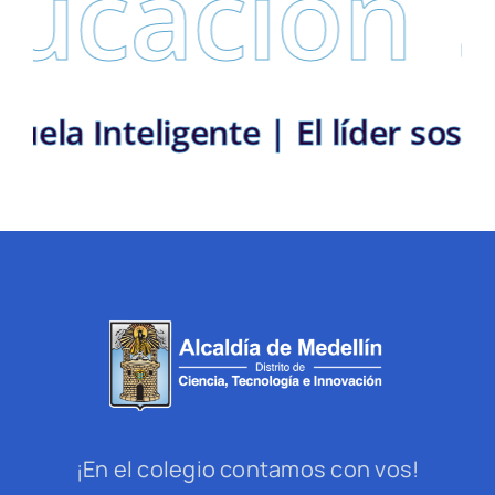
cación
Se
 |
Escuela Inteligente | El líde
¡En el colegio contamos con vos!