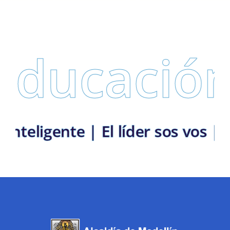
ducación
cuela Inteligente | El líder sos