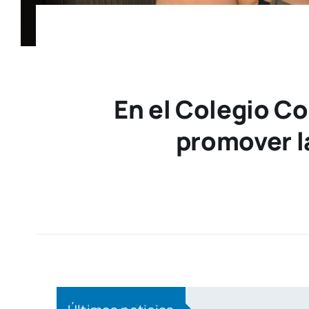
En el Colegio C
promover l