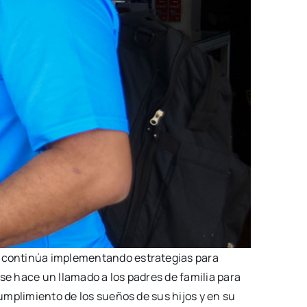
os continúa implementando estrategias para
se hace un llamado a los padres de familia para
cumplimiento de los sueños de sus hijos y en su