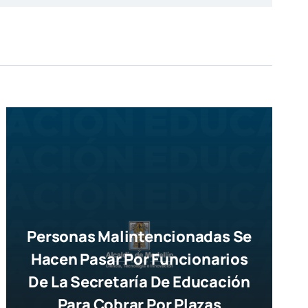
Personas Malintencionadas Se
Hacen Pasar Por Funcionarios
De La Secretaría De Educación
Para Cobrar Por Plazas