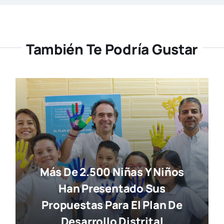
También Te Podría Gustar
Más De 2.500 Niñas Y Niños
Han Presentado Sus
Propuestas Para El Plan De
Desarrollo Distrital