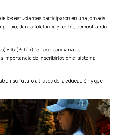
nde los estudiantes participaron en una jornada
r propio, danza folclórica y teatro, demostrando
edo) y 16 (Belén), en una campaña de
la importancia de inscribirlos en el sistema
truir su futuro a través de la educación y que