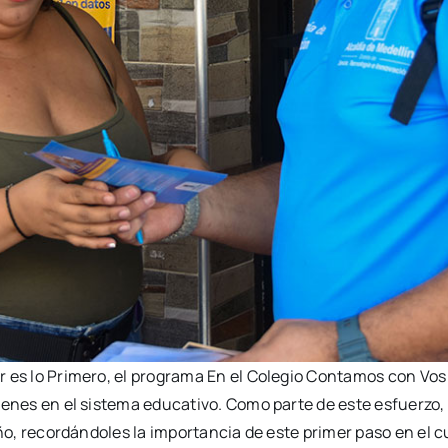
r es lo Primero, el programa En el Colegio Contamos con V
venes en el sistema educativo. Como parte de este esfuerzo, 
año, recordándoles la importancia de este primer paso en el 