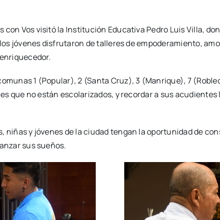
con Vos visitó la Institución Educativa Pedro Luis Villa, do
, los jóvenes disfrutaron de talleres de empoderamiento, amo
 enriquecedor.
comunas 1 (Popular), 2 (Santa Cruz), 3 (Manrique), 7 (Robl
enes que no están escolarizados, y recordar a sus acudientes 
, niñas y jóvenes de la ciudad tengan la oportunidad de cons
canzar sus sueños.