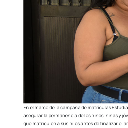
En el marco de la campaña de matrículas Estudia
asegurar la permanencia de los niños, niñas y jó
que matriculen a sus hijos antes de finalizar el 