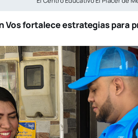
El Placer de Medellín enseña cómo se protege la
 Vos fortalece estrategias para