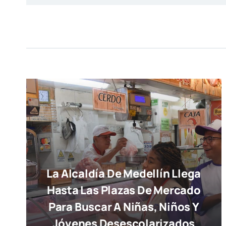
La Alcaldía De Medellín Llega
Hasta Las Plazas De Mercado
Para Buscar A Niñas, Niños Y
Jóvenes Desescolarizados