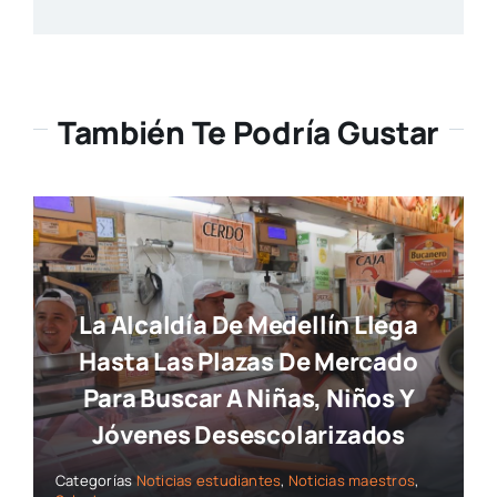
También Te Podría Gustar
La Alcaldía De Medellín Llega
Hasta Las Plazas De Mercado
Para Buscar A Niñas, Niños Y
Jóvenes Desescolarizados
Categorías
Noticias estudiantes
,
Noticias maestros
,