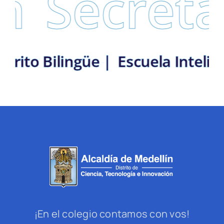
Secretarí
n: Distrito Bilingüe |
Escuela I
¡En el colegio contamos con vos!