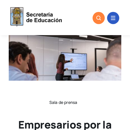
Skip
to
content
Sala de prensa
Empresarios por la