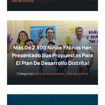
Sala de prensa
Más De 2.500 Niñas Y Niños Han
Presentado Sus Propuestas Para
El Plan De Desarrollo Distrital
Categorías
Noticias estudiantes
,
Sala de prensa