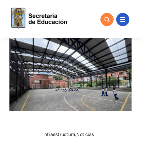
Skip
to
content
Infraestructura,Noticias