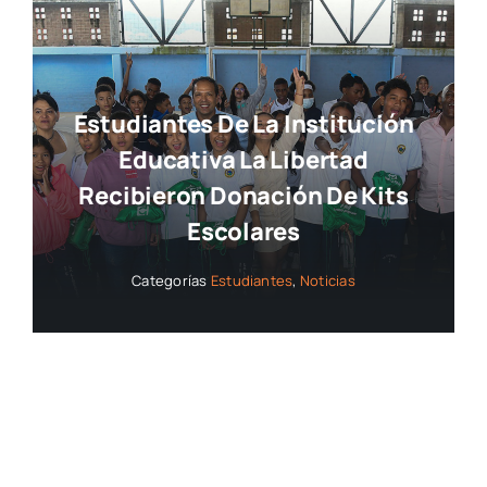
Estudiantes De La Institución
Educativa La Libertad
Recibieron Donación De Kits
Escolares
Categorías
Estudiantes
,
Noticias