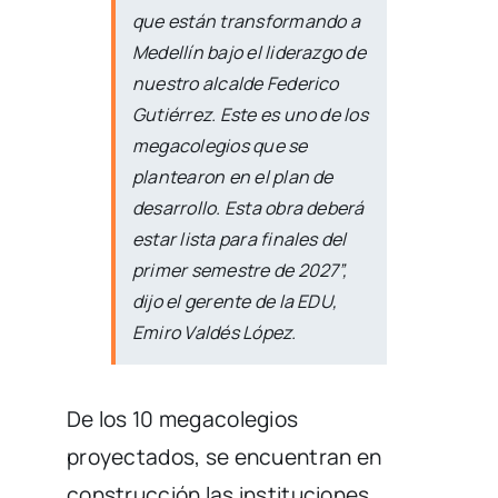
que están transformando a
Medellín bajo el liderazgo de
nuestro alcalde Federico
Gutiérrez. Este es uno de los
megacolegios que se
plantearon en el plan de
desarrollo. Esta obra deberá
estar lista para finales del
primer semestre de 2027”,
dijo el gerente de la EDU,
Emiro Valdés López.
De los 10 megacolegios
proyectados, se encuentran en
construcción las instituciones