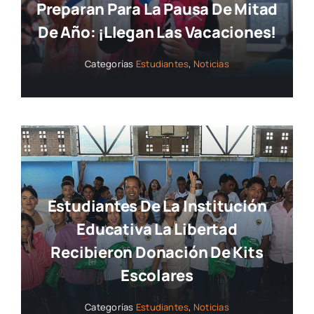
Preparan Para La Pausa De Mitad
De Año: ¡llegan Las Vacaciones!
Categorías
Estudiantes
,
Noticias
Estudiantes De La Institución
Educativa La Libertad
Recibieron Donación De Kits
Escolares
Categorías
Estudiantes
,
Noticias