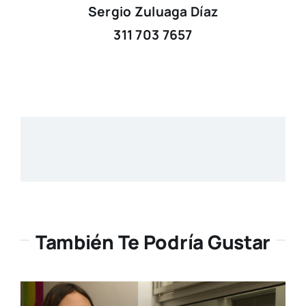
Sergio Zuluaga Díaz
311 703 7657
También Te Podría Gustar