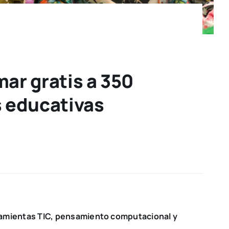
ar gratis a 350
s educativas
erramientas TIC, pensamiento computacional y