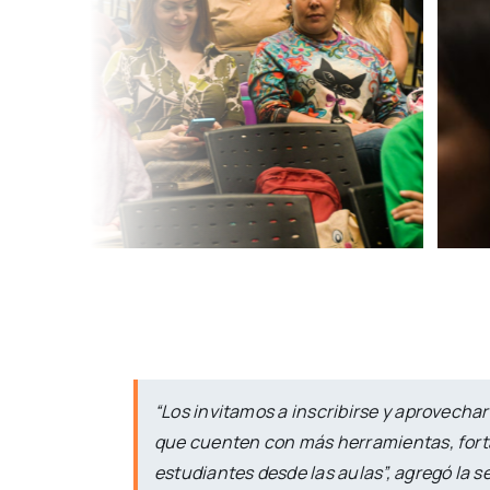
“Los invitamos a inscribirse y aprovech
que cuenten con más herramientas, forta
estudiantes desde las aulas
”, agregó la s