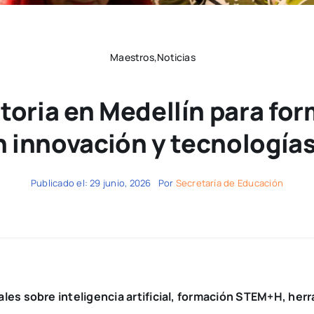
Maestros,Noticias
oria en Medellín para form
 innovación y tecnología
Publicado el: 29 junio, 2026
Por
Secretaría de Educación
uales sobre inteligencia artificial, formación STEM+H, h