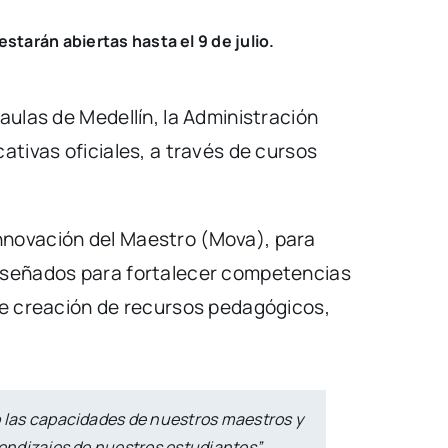
estarán abiertas hasta el 9 de julio.
aulas de Medellín, la Administración
ativas oficiales, a través de cursos
nnovación del Maestro (Mova), para
diseñados para fortalecer competencias
 de creación de recursos pedagógicos,
o las capacidades de nuestros maestros y
endizajes de nuestros estudiantes”,