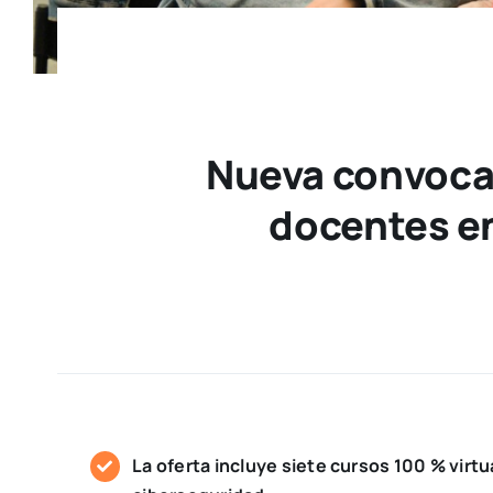
Nueva convocat
docentes en
La oferta incluye siete cursos 100 % virt