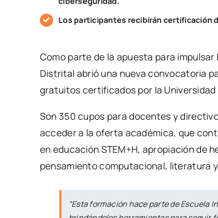
ciberseguridad.
Los participantes recibirán certificación d
Como parte de la apuesta para impulsar l
Distrital abrió una nueva convocatoria p
gratuitos certificados por la Universidad 
Son 350 cupos para docentes y directivo
acceder a la oferta académica, que cont
en educación STEM+H, apropiación de herr
pensamiento computacional, literatura y
“Esta formación hace parte de Escuela In
brindándoles herramientas para seguir fo