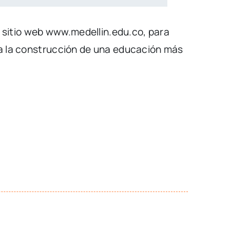
l sitio web
www.medellin.edu.co
, para
 a la construcción de una educación más