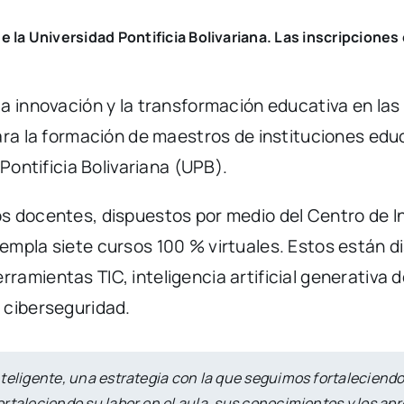
e la Universidad Pontificia Bolivariana. Las inscripciones 
a innovación y la transformación educativa en las 
ara la formación de maestros de instituciones educ
Pontificia Bolivariana (UPB).
s docentes, dispuestos por medio del Centro de I
empla siete cursos 100 % virtuales. Estos están 
amientas TIC, inteligencia artificial generativa
 ciberseguridad.
teligente, una estrategia con la que seguimos fortaleciend
rtaleciendo su labor en el aula, sus conocimientos y los apr