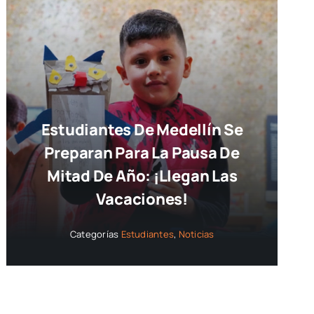
Estudiantes De Medellín Se
Preparan Para La Pausa De
Mitad De Año: ¡llegan Las
Vacaciones!
Categorías
Estudiantes
,
Noticias