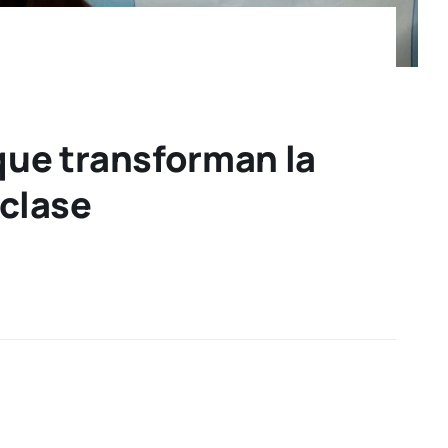
 que transforman la
 clase