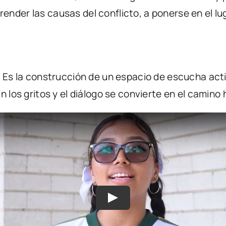
der las causas del conflicto, a ponerse en el luga
. Es la construcción de un espacio de escucha acti
 los gritos y el diálogo se convierte en el camino h