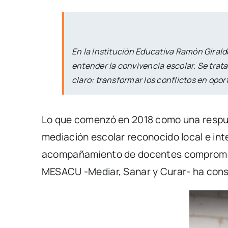
En la Institución Educativa Ramón Girald
entender la convivencia escolar. Se trat
claro: transformar los conflictos en opor
Lo que comenzó en 2018 como una respues
mediación escolar reconocido local e in
acompañamiento de docentes comprometid
MESACU -Mediar, Sanar y Curar- ha constr