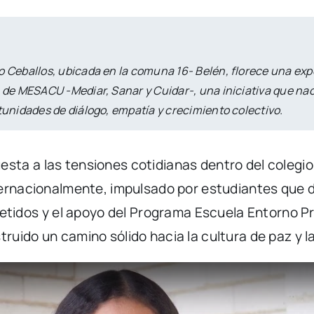
o Ceballos, ubicada en la comuna 16- Belén, florece una ex
a de MESACU -Mediar, Sanar y Cuidar-, una iniciativa que na
tunidades de diálogo, empatía y crecimiento colectivo.
ta a las tensiones cotidianas dentro del colegio
ternacionalmente, impulsado por estudiantes que 
os y el apoyo del Programa Escuela Entorno Prote
uido un camino sólido hacia la cultura de paz y l