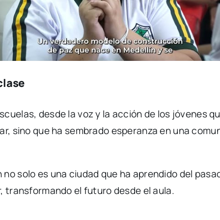
clase
cuelas, desde la voz y la acción de los jóvenes q
lar, sino que ha sembrado esperanza en una comun
 no solo es una ciudad que ha aprendido del pasa
, transformando el futuro desde el aula.