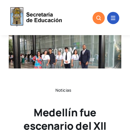
Skip
to
content
Noticias
Medellín fue
escenario del XII