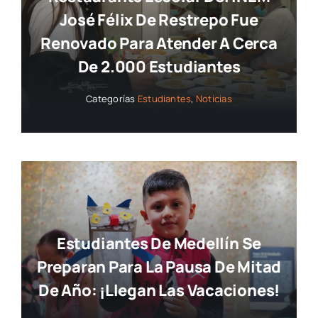
Restaurante Escolar Del INEM
José Félix De Restrepo Fue
Renovado Para Atender A Cerca
De 2.000 Estudiantes
Categorías
Estudiantes
,
Noticias
Estudiantes De Medellín Se
Preparan Para La Pausa De Mitad
De Año: ¡llegan Las Vacaciones!