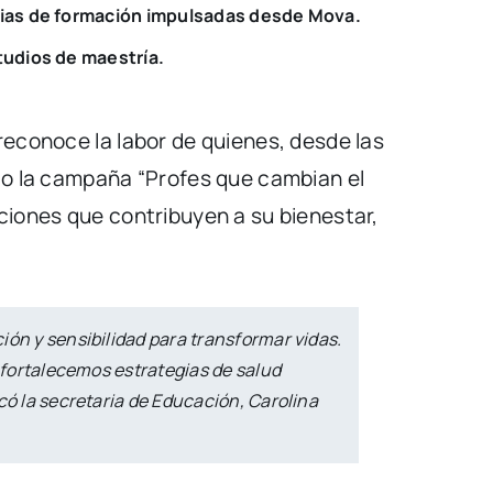
cias de formación impulsadas desde Mova.
tudios de maestría.
reconoce la labor de quienes, desde las
ajo la campaña “Profes que cambian el
ciones que contribuyen a su bienestar,
ón y sensibilidad para transformar vidas.
 fortalecemos estrategias de salud
có la secretaria de Educación, Carolina