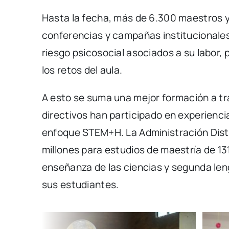
Hasta la fecha, más de 6.300 maestros y 
conferencias y campañas institucionales
riesgo psicosocial asociados a su labor,
los retos del aula.
A esto se suma una mejor formación a tr
directivos han participado en experienci
enfoque STEM+H. La Administración Dist
millones para estudios de maestría de 1
enseñanza de las ciencias y segunda len
sus estudiantes.