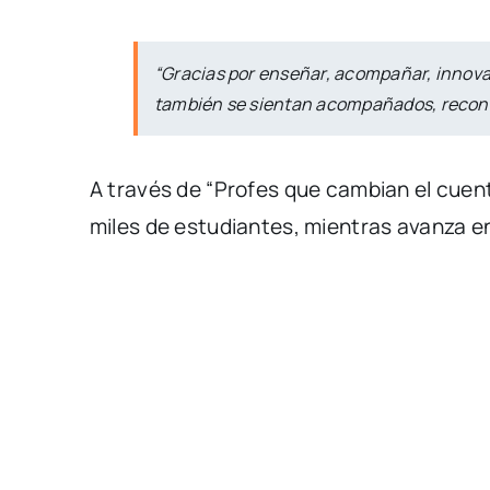
“Gracias por enseñar, acompañar, innova
también se sientan acompañados, reconoci
A través de “Profes que cambian el cuent
miles de estudiantes, mientras avanza en