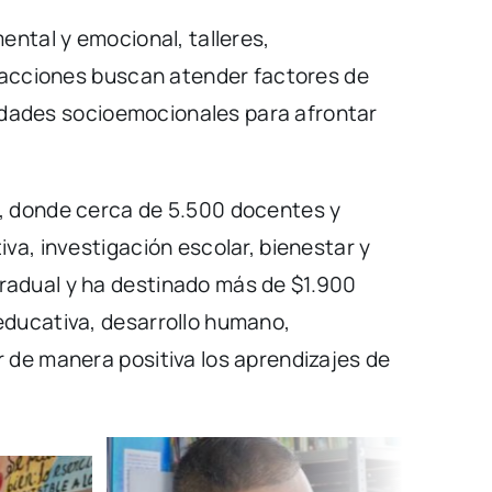
ental y emocional, talleres,
s acciones buscan atender factores de
lidades socioemocionales para afrontar
), donde cerca de 5.500 docentes y
va, investigación escolar, bienestar y
radual y ha destinado más de $1.900
educativa, desarrollo humano,
 de manera positiva los aprendizajes de