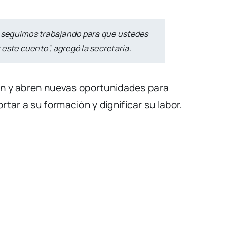
n seguimos trabajando para que ustedes
ste cuento”, agregó la secretaria.
ñan y abren nuevas oportunidades para
tar a su formación y dignificar su labor.