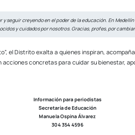
r y seguir creyendo en el poder de la educación. En Medellí
dos y cuidados por nosotros. Gracias, profes, por cambiar e
o”, el Distrito exalta a quienes inspiran, acompa
 acciones concretas para cuidar su bienestar, apor
Información para periodistas
Secretaría de Educación
Manuela Ospina Álvarez
304 354 4596