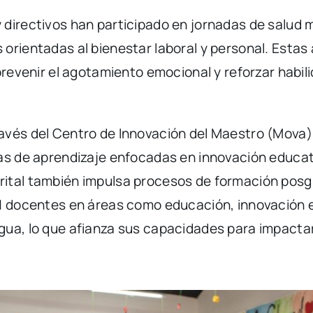
directivos han participado en jornadas de salud m
 orientadas al bienestar laboral y personal. Esta
 prevenir el agotamiento emocional y reforzar habi
avés del Centro de Innovación del Maestro (Mova
as de aprendizaje enfocadas en innovación educati
rital también impulsa procesos de formación posg
31 docentes en áreas como educación, innovación 
gua, lo que afianza sus capacidades para impactar