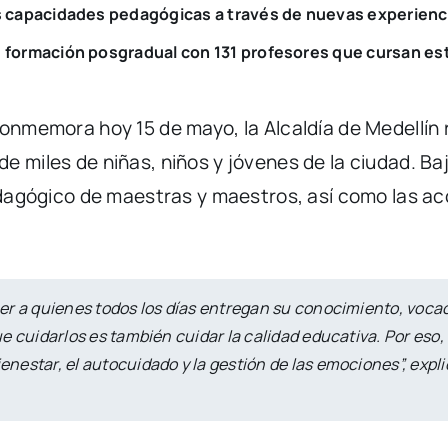
s capacidades pedagógicas a través de nuevas experien
 formación posgradual con 131 profesores que cursan es
conmemora hoy 15 de mayo, la Alcaldía de Medellín 
e miles de niñas, niños y jóvenes de la ciudad. B
pedagógico de maestras y maestros, así como las ac
r a quienes todos los días entregan su conocimiento, vocaci
e cuidarlos es también cuidar la calidad educativa. Por eso,
estar, el autocuidado y la gestión de las emociones”, expli