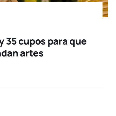
ay 35 cupos para que
ndan artes