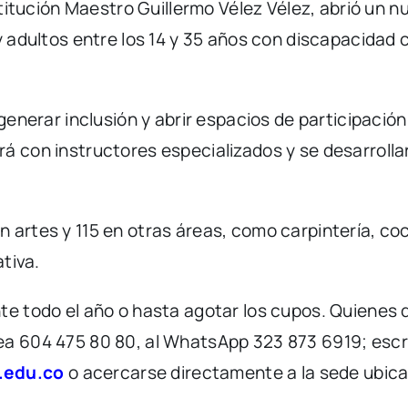
nstitución Maestro Guillermo Vélez Vélez, abrió un
y adultos entre los 14 y 35 años con discapacidad c
generar inclusión y abrir espacios de participación 
á con instructores especializados y se desarrollará
artes y 115 en otras áreas, como carpintería, coci
ativa.
te todo el año o hasta agotar los cupos. Quienes 
ea 604 475 80 80, al WhatsApp 323 873 6919; escri
.edu.co
o acercarse directamente a la sede ubicad