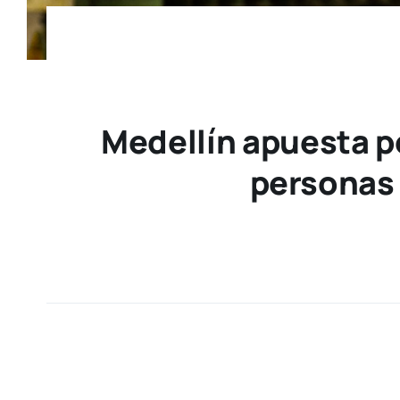
Medellín apuesta po
personas 