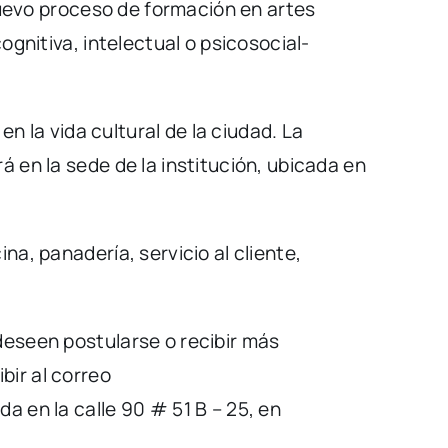
 nuevo proceso de formación en artes
ognitiva, intelectual o psicosocial-
en la vida cultural de la ciudad. La
 en la sede de la institución, ubicada en
na, panadería, servicio al cliente,
deseen postularse o recibir más
bir al correo
a en la calle 90 # 51 B – 25, en