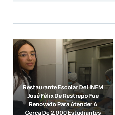
Restaurante Escolar Del INEM
José Félix De Restrepo Fue
Renovado Para Atender A
Cerca De 2.000 Estudiantes