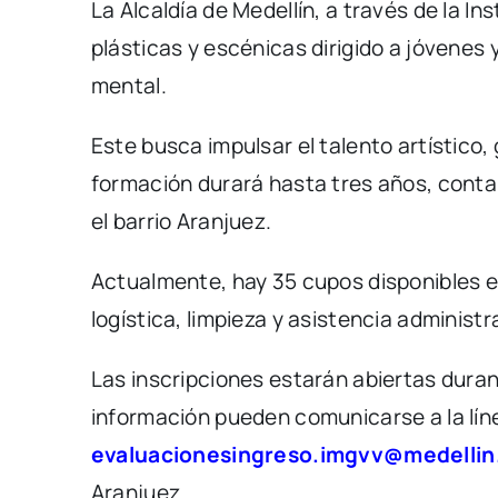
La Alcaldía de Medellín, a través de la I
plásticas y escénicas dirigido a jóvenes 
mental.
Este busca impulsar el talento artístico, 
formación durará hasta tres años, contar
el barrio Aranjuez.
Actualmente, hay 35 cupos disponibles en 
logística, limpieza y asistencia administr
Las inscripciones estarán abiertas duran
información pueden comunicarse a la lín
evaluacionesingreso.imgvv@medellin
Aranjuez.