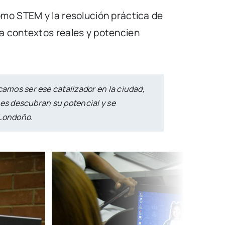
omo STEM y la resolución práctica de
 a contextos reales y potencien
camos ser ese catalizador en la ciudad,
enes descubran su potencial y se
 Londoño.