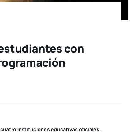
 estudiantes con
 programación
e cuatro instituciones educativas oficiales.