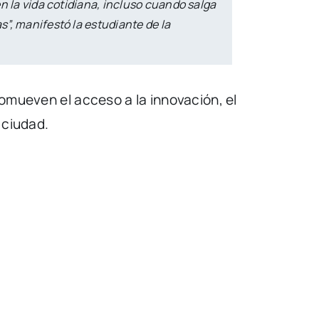
n la vida cotidiana, incluso cuando salga
”, manifestó la estudiante de la
romueven el acceso a la innovación, el
 ciudad.