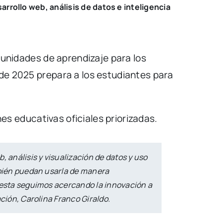
rollo web, análisis de datos e inteligencia
rtunidades de aprendizaje para los
sde 2025 prepara a los estudiantes para
nes educativas oficiales priorizadas.
 análisis y visualización de datos y uso
mbién puedan usarla de manera
uesta seguimos acercando la innovación a
ción, Carolina Franco Giraldo.