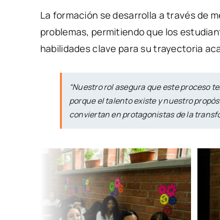
La formación se desarrolla a través de 
problemas, permitiendo que los estudian
habilidades clave para su trayectoria ac
“Nuestro rol asegura que este proceso te
porque el talento existe y nuestro propós
conviertan en protagonistas de la transfo