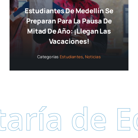
Estudiantes De Medellín Se
Preparan Para La Pausa De
Mitad De Año: ¡llegan Las
Vacaciones!
Categorías
Estudiantes
,
Noticias
 de Educa