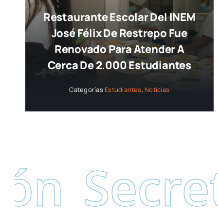
Restaurante Escolar Del INEM
José Félix De Restrepo Fue
Renovado Para Atender A
Cerca De 2.000 Estudiantes
Categorías
Estudiantes
,
Noticias
ecretaría