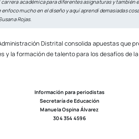
i carrera académica para diferentes asignaturas y también e
 enfoco mucho en el diseño y aquí aprendí demasiadas cosas
 Susana Rojas.
 Administración Distrital consolida apuestas que p
 y la formación de talento para los desafíos de la
Información para periodistas
Secretaría de Educación
Manuela Ospina Álvarez
304 354 4596