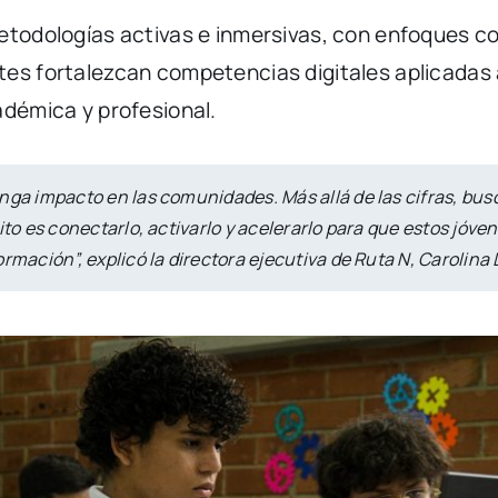
metodologías activas e inmersivas, con enfoques c
tes fortalezcan competencias digitales aplicadas
adémica y profesional.
nga impacto en las comunidades. Más allá de las cifras, bus
ito es conectarlo, activarlo y acelerarlo para que estos jóv
rmación”, explicó la directora ejecutiva de Ruta N, Carolina