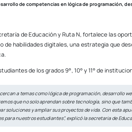
sarrollo de competencias en lógica de programación, desar
ecretaría de Educación y Ruta N, fortalece las opo
o de habilidades digitales, una estrategia que de
ca.
studiantes de los grados 9°, 10° y 11° de institucio
acercan a temas como lógica de programación, desarrollo web,
Queremos que no solo aprendan sobre tecnología, sino que ta
ear soluciones y ampliar sus proyectos de vida. Con esta ap
s para nuestros estudiantes”, explicó la secretaria de Educa