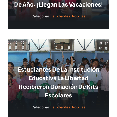
De Año: ¡llegan Las Vacaciones!
Categorías
Estudiantes
,
Noticias
Estudiantes De La Institución
Educativa La Libertad
Recibieron Donación De Kits
Escolares
Categorías
Estudiantes
,
Noticias