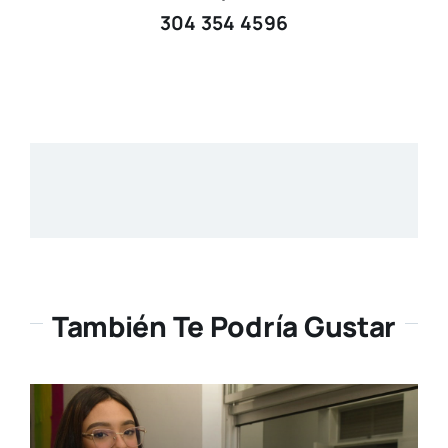
304 354 4596
También Te Podría Gustar