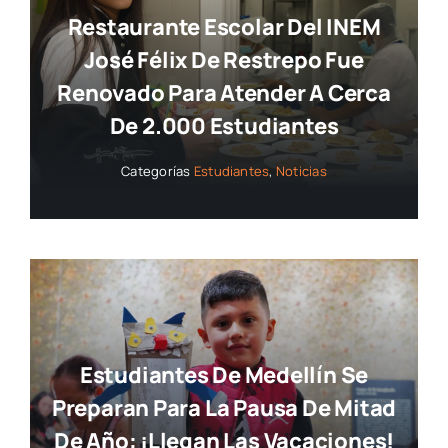
Restaurante Escolar Del INEM
José Félix De Restrepo Fue
Renovado Para Atender A Cerca
De 2.000 Estudiantes
Categorías
Estudiantes
,
Noticias
Estudiantes De Medellín Se
Preparan Para La Pausa De Mitad
De Año: ¡llegan Las Vacaciones!