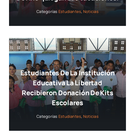
Categorías
Estudiantes
,
Noticias
Estudiantes De La Institución
Educativa La Libertad
Recibieron Donación De Kits
Escolares
Categorías
Estudiantes
,
Noticias