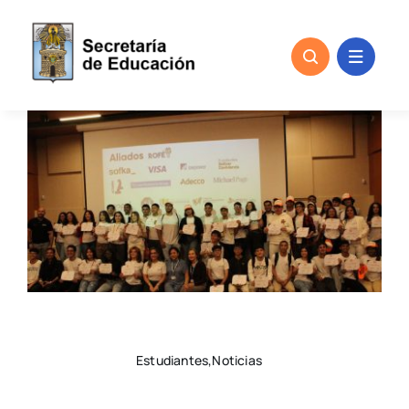
Skip
to
content
Estudiantes,Noticias