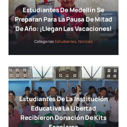
Estudiantes De Medellín Se
Preparan Para La Pausa De Mitad
De Año: ¡llegan Las Vacaciones!
Categorías
Estudiantes
,
Noticias
Estudiantes De La Institución
Educativa La Libertad
Recibieron Donación De Kits