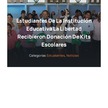
Estudiantes De La Institución
Educativa La Libertad
Recibieron Donación De Kits
Escolares
Categorías
Estudiantes
,
Noticias