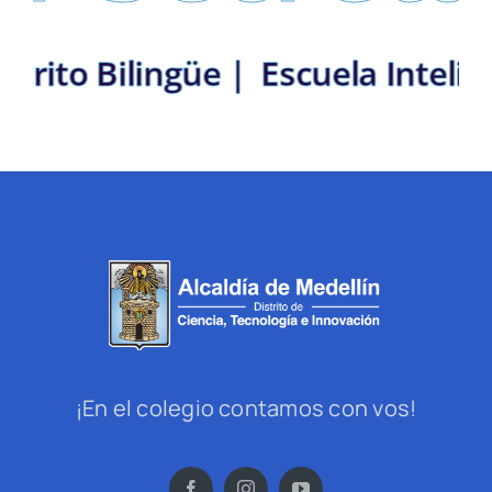
ín: Distrito Bilingüe |
Escuela 
¡En el colegio contamos con vos!