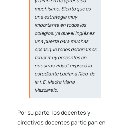
y también he aprendido
muchísimo. Siento que es
una estrategia muy
importante en todos los
colegios, ya que el inglés es
una puerta para muchas
cosas que todos deberíamos
tener muy presentes en
nuestras vidas”, expresó la
estudiante Luciana Rico, de
la I. E. Madre María
Mazzarelo.
Por su parte, los docentes y
directivos docentes participan en