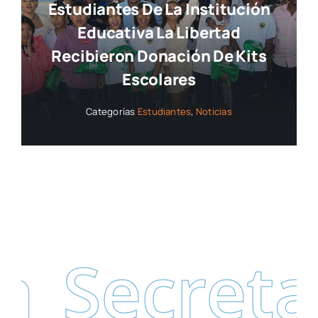
Estudiantes De La Institución
Educativa La Libertad
Recibieron Donación De Kits
Escolares
Categorías
Estudiantes
,
Noticias
Secretarí