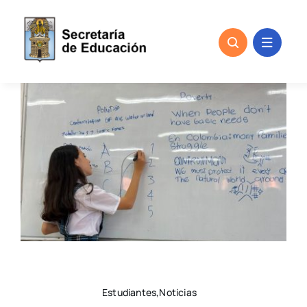
Skip
to
content
Estudiantes,Noticias