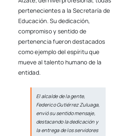
Alzate, del nivel profesional, todas
pertenecientes a la Secretaría de
Educación. Su dedicación,
compromiso y sentido de
pertenencia fueron destacados
como ejemplo del espíritu que
mueve al talento humano de la
entidad.
El alcalde de la gente,
Federico Gutiérrez Zuluaga,
envió su sentido mensaje,
destacando la dedicación y
la entrega de los servidores