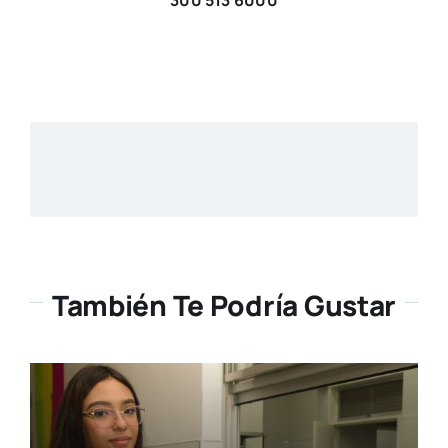
Charle Zapata Zapata
300 513 6000
También Te Podría Gustar