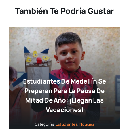
También Te Podría Gustar
Estudiantes De Medellín Se
Preparan Para La Pausa De
Mitad De Año: ¡llegan Las
Vacaciones!
Categorías
Estudiantes
,
Noticias