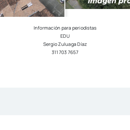
Información para periodistas
EDU
Sergio Zuluaga Díaz
311 703 7657