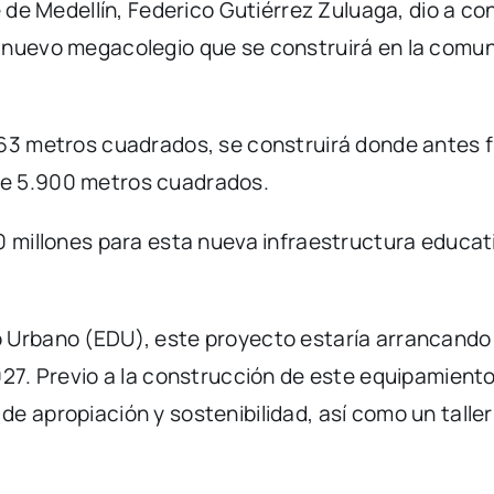
e de Medellín, Federico Gutiérrez Zuluaga, dio a co
 nuevo megacolegio que se construirá en la comuna
563 metros cuadrados, se construirá donde antes f
de 5.900 metros cuadrados.
0 millones para esta nueva infraestructura educat
 Urbano (EDU), este proyecto estaría arrancando
027. Previo a la construcción de este equipamiento
 apropiación y sostenibilidad, así como un taller 