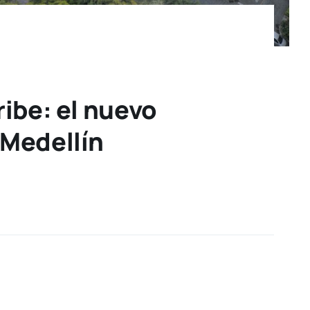
ribe: el nuevo
 Medellín