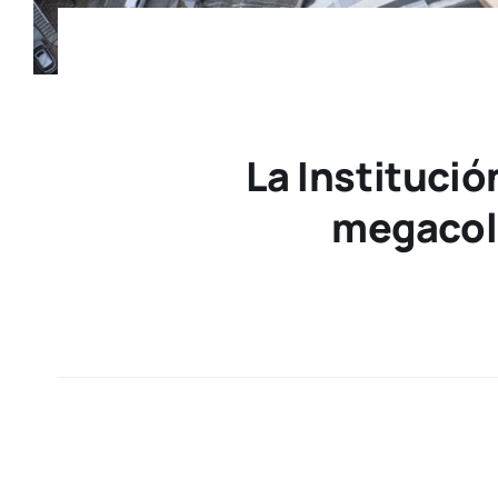
La Institució
megacole