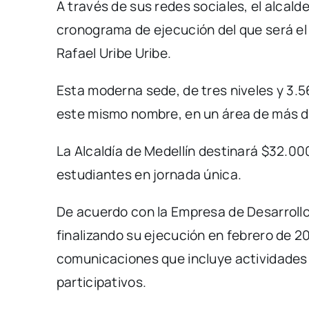
A través de sus redes sociales, el alcald
cronograma de ejecución del que será el
Rafael Uribe Uribe.
Esta moderna sede, de tres niveles y 3.
este mismo nombre, en un área de más 
La Alcaldía de Medellín destinará $32.00
estudiantes en jornada única.
De acuerdo con la Empresa de Desarrollo
finalizando su ejecución en febrero de 2
comunicaciones que incluye actividades de
participativos.