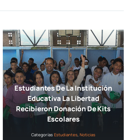
Estudiantes De La Institución
Educativa La Libertad
Recibieron Donación De Kits
Escolares
Categorías
Estudiantes
,
Noticias