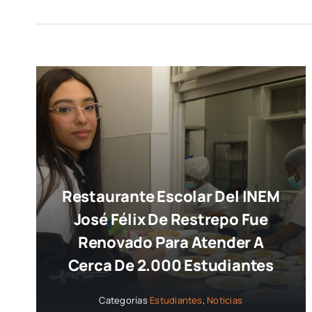
Restaurante Escolar Del INEM
José Félix De Restrepo Fue
Renovado Para Atender A
Cerca De 2.000 Estudiantes
Categorías
Estudiantes
,
Noticias