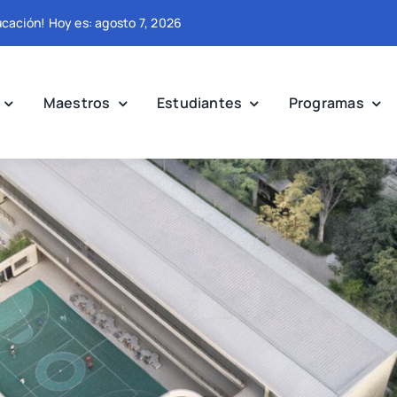
ucación! Hoy es: agosto 7, 2026
Maestros
Estudiantes
Programas