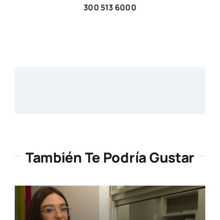
300 513 6000
También Te Podría Gustar