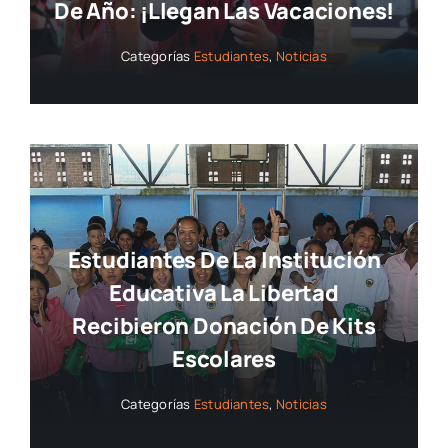
De Año: ¡llegan Las Vacaciones!
Categorías
Estudiantes
,
Noticias
Estudiantes De La Institución
Educativa La Libertad
Recibieron Donación De Kits
Escolares
Categorías
Estudiantes
,
Noticias