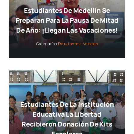
Estudiantes De Medellín Se
Preparan Para La Pausa De Mitad
De Año: ¡llegan Las Vacaciones!
Categorías
Estudiantes
,
Noticias
Estudiantes De La Institución
Educativa La Libertad
Recibieron Donación De Kits