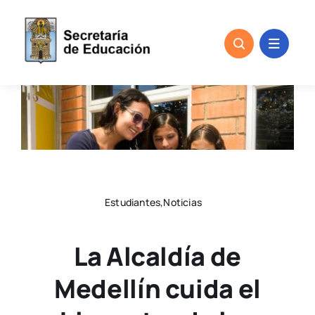
Skip
to
content
Estudiantes,Noticias
La Alcaldía de
Medellín cuida el