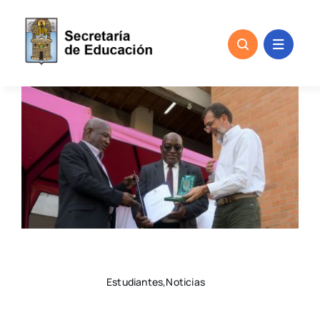
Skip
to
content
Estudiantes,Noticias