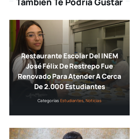
También Te Podría Gustar
Restaurante Escolar Del INEM
José Félix De Restrepo Fue
Renovado Para Atender A Cerca
De 2.000 Estudiantes
Categorías
Estudiantes
,
Noticias