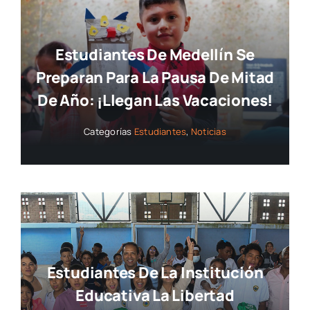
Estudiantes De Medellín Se
Preparan Para La Pausa De Mitad
De Año: ¡llegan Las Vacaciones!
Categorías
Estudiantes
,
Noticias
Estudiantes De La Institución
Educativa La Libertad