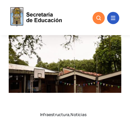
Skip
to
content
Infraestructura,Noticias