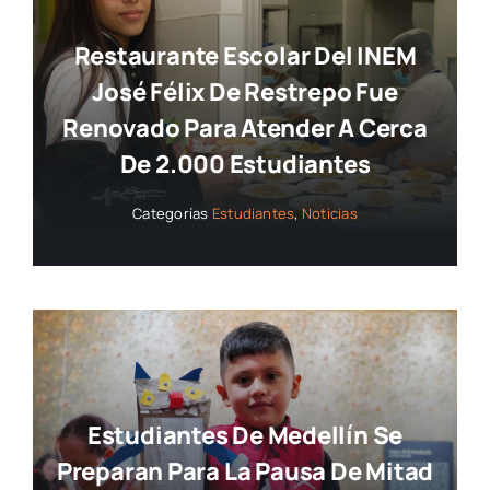
Restaurante Escolar Del INEM
José Félix De Restrepo Fue
Renovado Para Atender A Cerca
De 2.000 Estudiantes
Categorías
Estudiantes
,
Noticias
Estudiantes De Medellín Se
Preparan Para La Pausa De Mitad