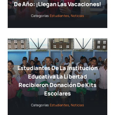
De Año: ¡llegan Las Vacaciones!
Categorías
Estudiantes
,
Noticias
Estudiantes De La Institución
Educativa La Libertad
Recibieron Donación De Kits
Escolares
Categorías
Estudiantes
,
Noticias