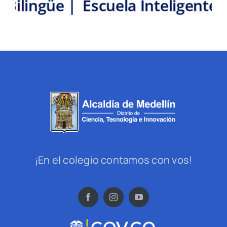
ito Bilingüe |
Escuela Inteligen
¡En el colegio contamos con vos!