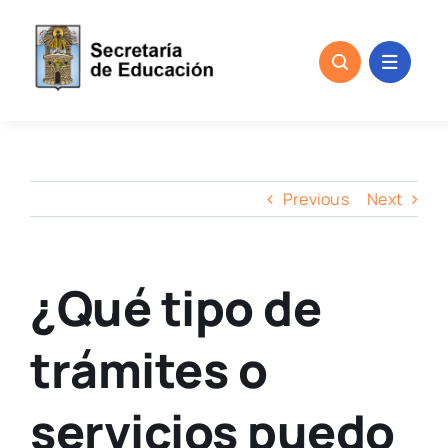
Skip
to
content
Previous
Next
¿Qué tipo de
trámites o
servicios puedo