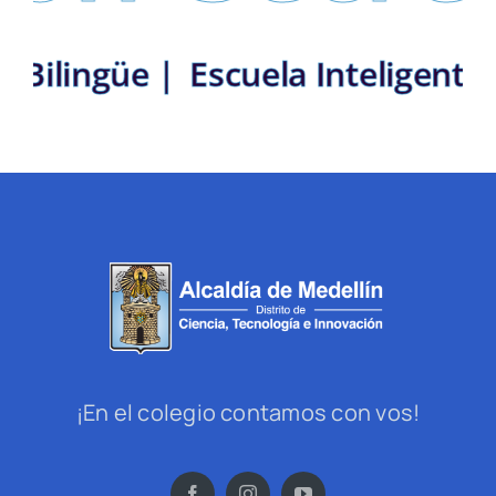
ito Bilingüe |
Escuela Inteligen
¡En el colegio contamos con vos!