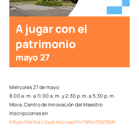
A jugar con el
patrimonio
mayo 27
Miércoles 27 de mayo
8:00 a. m. a 11:00 a. m. y 2:30 p. m. a 5:30 p. m.
Mova, Centro de Innovación del Maestro
Inscripciones en
https://forms.cloud.microsoft/r/WhnfFkD9bH