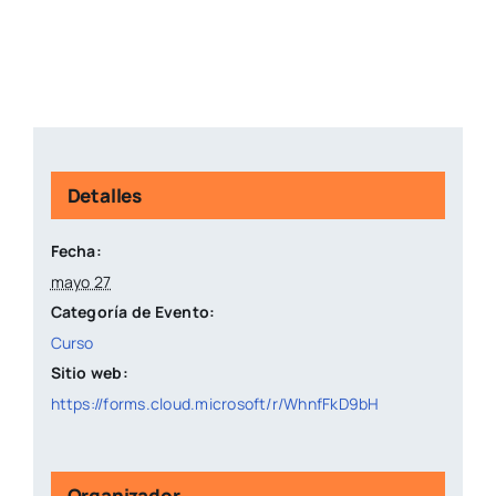
Detalles
Fecha:
mayo 27
Categoría de Evento:
Curso
Sitio web:
https://forms.cloud.microsoft/r/WhnfFkD9bH
Organizador