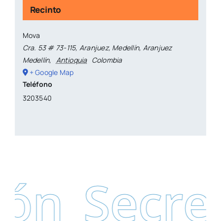
Recinto
Mova
Cra. 53 # 73-115, Aranjuez, Medellín, Aranjuez
Medellín
,
Antioquia
Colombia
+ Google Map
Teléfono
3203540
ón
Secret