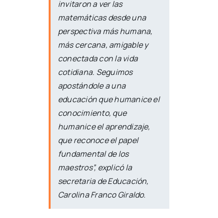
invitaron a ver las
matemáticas desde una
perspectiva más humana,
más cercana, amigable y
conectada con la vida
cotidiana. Seguimos
apostándole a una
educación que humanice el
conocimiento, que
humanice el aprendizaje,
que reconoce el papel
fundamental de los
maestros”, explicó la
secretaria de Educación,
Carolina Franco Giraldo.