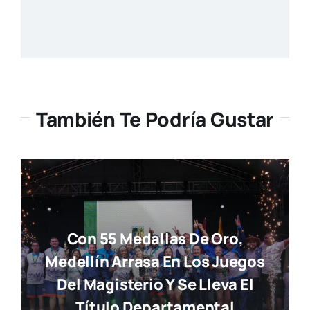
También Te Podría Gustar
Con 55 Medallas De Oro,
Medellín Arrasa En Los Juegos
Del Magisterio Y Se Lleva El
Título Departamental