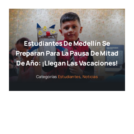
Estudiantes De Medellín Se
Preparan Para La Pausa De Mitad
De Año: ¡llegan Las Vacaciones!
Categorías
Estudiantes
,
Noticias