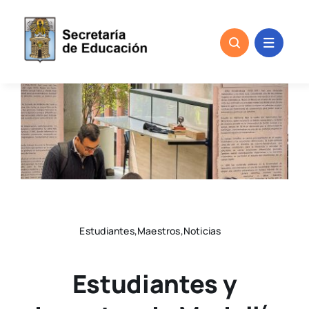
Skip
to
content
Estudiantes,Maestros,Noticias
Estudiantes y