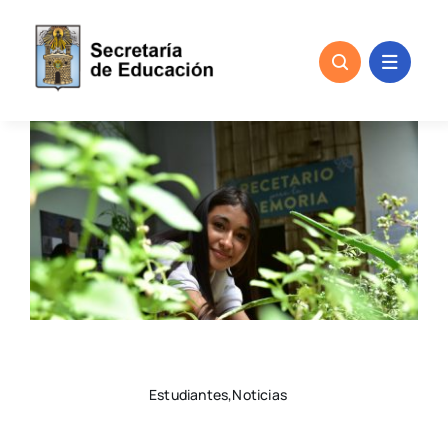
Skip
to
content
Estudiantes,Noticias