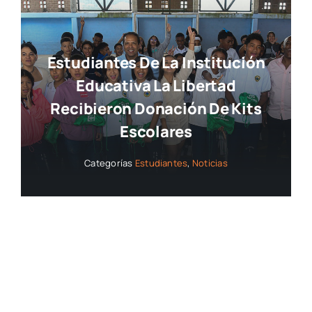
Estudiantes De La Institución
Educativa La Libertad
Recibieron Donación De Kits
Escolares
Categorías
Estudiantes
,
Noticias