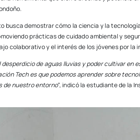
Londoño.
o busca demostrar cómo la ciencia y la tecnologí
omoviendo prácticas de cuidado ambiental y seguri
jo colaborativo y el interés de los jóvenes por la 
 desperdicio de aguas lluvias y poder cultivar en 
ción Tech es que podemos aprender sobre tecnolo
s de nuestro entorno
”, indicó la estudiante de la 