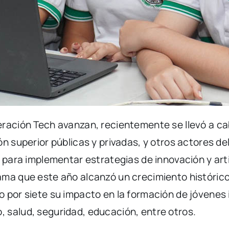
eración Tech avanzan, recientemente se llevó a ca
ón superior públicas y privadas, y otros actores d
 para implementar estrategias de innovación y arti
ma que este año alcanzó un crecimiento histórico 
o por siete su impacto en la formación de jóvenes
 salud, seguridad, educación, entre otros.