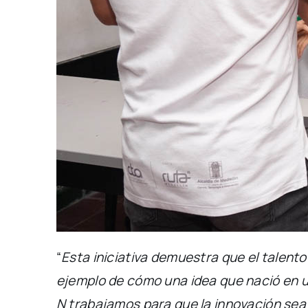
“
Esta iniciativa demuestra que el talent
ejemplo de cómo una idea que nació en u
N trabajamos para que la innovación sea 