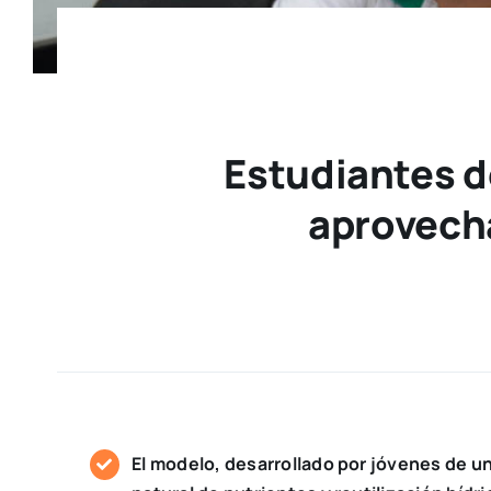
Estudiantes d
aprovecha
El modelo, desarrollado por jóvenes de un