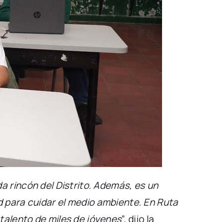
a rincón del Distrito. Además, es un
 para cuidar el medio ambiente. En Ruta
talento de miles de jóvenes
”, dijo la