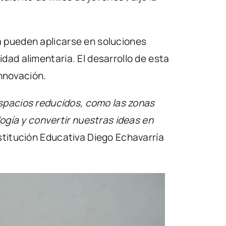
a pueden aplicarse en soluciones
dad alimentaria. El desarrollo de esta
innovación.
espacios reducidos, como las zonas
gía y convertir nuestras ideas en
Institución Educativa Diego Echavarría