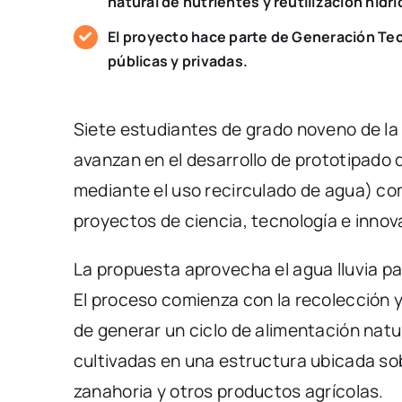
natural de nutrientes y reutilización hídri
El proyecto hace parte de Generación Te
públicas y privadas.
Siete estudiantes de grado noveno de la I
avanzan en el desarrollo de prototipado 
mediante el uso recirculado de agua) co
proyectos de ciencia, tecnología e innova
La propuesta aprovecha el agua lluvia p
El proceso comienza con la recolección 
de generar un ciclo de alimentación natu
cultivadas en una estructura ubicada so
zanahoria y otros productos agrícolas.