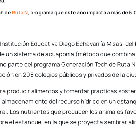
ca.
ch de
Ruta N
, programa que este año impacta a más de 5.
nstitución Educativa Diego Echavarría Misas, del b
de un sistema de acuaponia (método que combina la
mo parte del programa Generación Tech de Ruta N, 
ción en 208 colegios públicos y privados de la ciu
ara producir alimentos y fomentar prácticas soste
y almacenamiento del recurso hídrico en un estanq
ral. Los nutrientes que producen los animales fav
bre el estanque, en la que se proyecta sembrar al