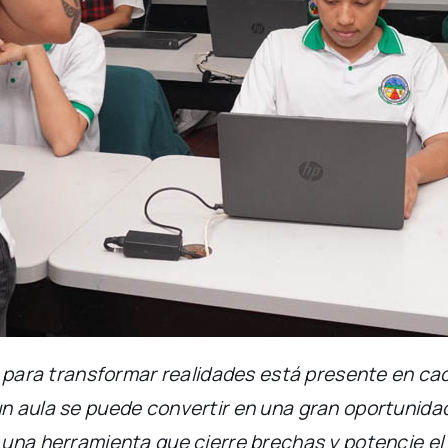
o para transformar realidades está presente en cad
n aula se puede convertir en una gran oportunidad
una herramienta que cierre brechas y potencie el 