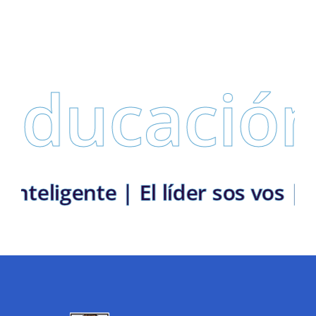
Educación
la Inteligente | El líder sos vo