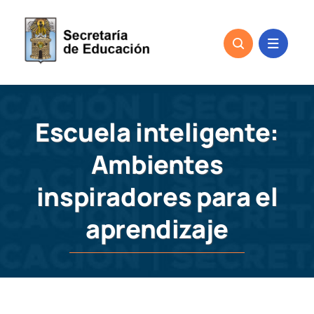
Skip
to
content
Escuela inteligente:
Ambientes
inspiradores para el
aprendizaje