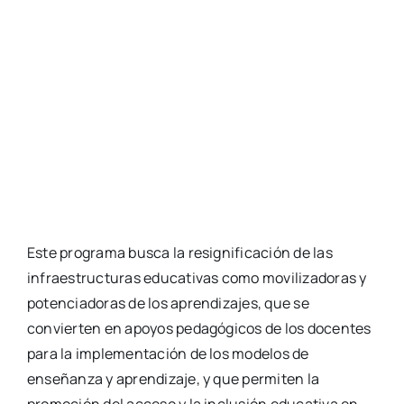
Este programa busca la resignificación de las
infraestructuras educativas como movilizadoras y
potenciadoras de los aprendizajes, que se
convierten en apoyos pedagógicos de los docentes
para la implementación de los modelos de
enseñanza y aprendizaje, y que permiten la
promoción del acceso y la inclusión educativa en